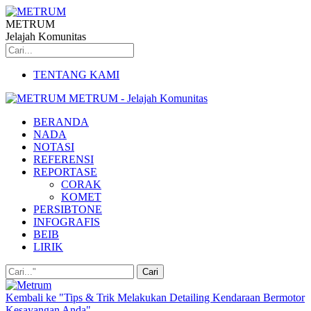
METRUM
Jelajah Komunitas
TENTANG KAMI
METRUM - Jelajah Komunitas
BERANDA
NADA
NOTASI
REFERENSI
REPORTASE
CORAK
KOMET
PERSIBTONE
INFOGRAFIS
BEIB
LIRIK
Kembali ke "Tips & Trik Melakukan Detailing Kendaraan Bermotor
Kesayangan Anda"