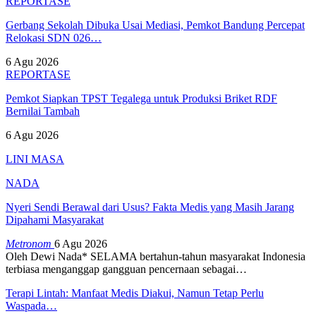
REPORTASE
Gerbang Sekolah Dibuka Usai Mediasi, Pemkot Bandung Percepat
Relokasi SDN 026…
6 Agu 2026
REPORTASE
Pemkot Siapkan TPST Tegalega untuk Produksi Briket RDF
Bernilai Tambah
6 Agu 2026
LINI MASA
NADA
Nyeri Sendi Berawal dari Usus? Fakta Medis yang Masih Jarang
Dipahami Masyarakat
Metronom
6 Agu 2026
Oleh Dewi Nada*
SELAMA bertahun-tahun masyarakat Indonesia
terbiasa menganggap gangguan pencernaan sebagai
…
Terapi Lintah: Manfaat Medis Diakui, Namun Tetap Perlu
Waspada…