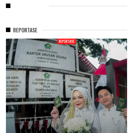
RECENT POSTS
REPORTASE
REPORTASE