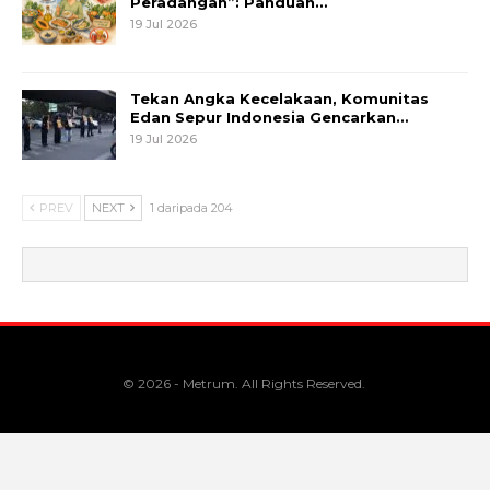
Peradangan”: Panduan…
19 Jul 2026
Tekan Angka Kecelakaan, Komunitas
Edan Sepur Indonesia Gencarkan…
19 Jul 2026
PREV
NEXT
1 daripada 204
© 2026 - Metrum. All Rights Reserved.