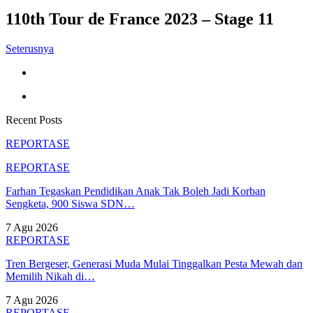
110th Tour de France 2023 – Stage 11
Seterusnya
Recent Posts
REPORTASE
REPORTASE
Farhan Tegaskan Pendidikan Anak Tak Boleh Jadi Korban
Sengketa, 900 Siswa SDN…
7 Agu 2026
REPORTASE
Tren Bergeser, Generasi Muda Mulai Tinggalkan Pesta Mewah dan
Memilih Nikah di…
7 Agu 2026
REPORTASE