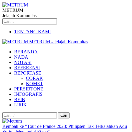
METRUM
Jelajah Komunitas
TENTANG KAMI
METRUM - Jelajah Komunitas
BERANDA
NADA
NOTASI
REFERENSI
REPORTASE
CORAK
KOMET
PERSIBTONE
INFOGRAFIS
BEIB
LIRIK
Kembali ke "Tour de France 2023: Philipsen Tak Terkalahkan Adu
Sprint, Menangi 4 Etape"