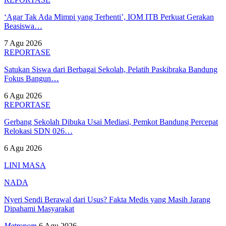
‘Agar Tak Ada Mimpi yang Terhenti’, IOM ITB Perkuat Gerakan
Beasiswa…
7 Agu 2026
REPORTASE
Satukan Siswa dari Berbagai Sekolah, Pelatih Paskibraka Bandung
Fokus Bangun…
6 Agu 2026
REPORTASE
Gerbang Sekolah Dibuka Usai Mediasi, Pemkot Bandung Percepat
Relokasi SDN 026…
6 Agu 2026
LINI MASA
NADA
Nyeri Sendi Berawal dari Usus? Fakta Medis yang Masih Jarang
Dipahami Masyarakat
Metronom
6 Agu 2026