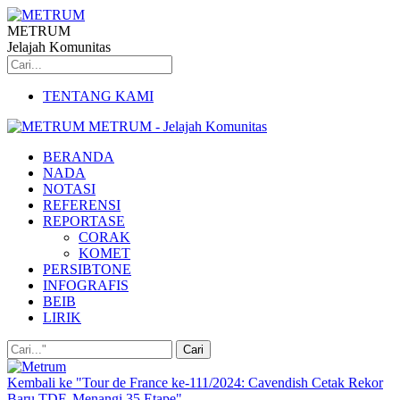
METRUM
Jelajah Komunitas
TENTANG KAMI
METRUM - Jelajah Komunitas
BERANDA
NADA
NOTASI
REFERENSI
REPORTASE
CORAK
KOMET
PERSIBTONE
INFOGRAFIS
BEIB
LIRIK
Kembali ke "Tour de France ke-111/2024: Cavendish Cetak Rekor
Baru TDF, Menangi 35 Etape"