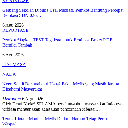
REPORTASE
Gerbang Sekolah Dibuka Usai Mediasi, Pemkot Bandung Percepat
Relokasi SDN 026…
6 Agu 2026
REPORTASE
Pemkot Siapkan TPST Tegalega untuk Produksi Briket RDF
Bernilai Tambah
6 Agu 2026
LINI MASA
NADA
Nyeri Sendi Berawal dari Usus? Fakta Medis yang Masih Jarang
Dipahami Masyarakat
Metronom
6 Agu 2026
Oleh Dewi Nada*
SELAMA bertahun-tahun masyarakat Indonesia
terbiasa menganggap gangguan pencernaan sebagai
…
Terapi Lintah: Manfaat Medis Diakui, Namun Tetap Perlu
Waspada…