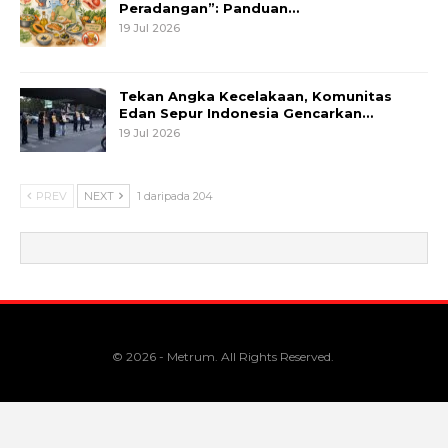
Peradangan”: Panduan…
19 Jul 2026
Tekan Angka Kecelakaan, Komunitas
Edan Sepur Indonesia Gencarkan…
19 Jul 2026
PREV
NEXT
1 daripada 204
© 2026 - Metrum. All Rights Reserved.