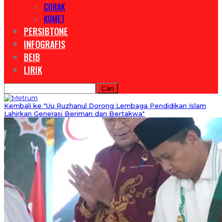
CORAK
KOMET
PERSIBTONE
INFOGRAFIS
BEIB
LIRIK
Kembali ke "Uu Ruzhanul Dorong Lembaga Pendidikan Islam
Lahirkan Generasi Beriman dan Bertakwa"