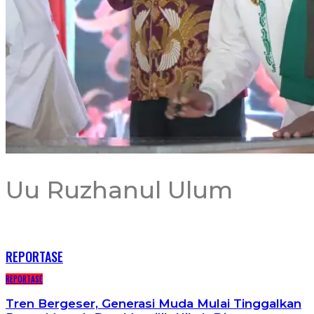
Uu Ruzhanul Ulum
RECENT POSTS
REPORTASE
REPORTASE
Tren Bergeser, Generasi Muda Mulai Tinggalkan