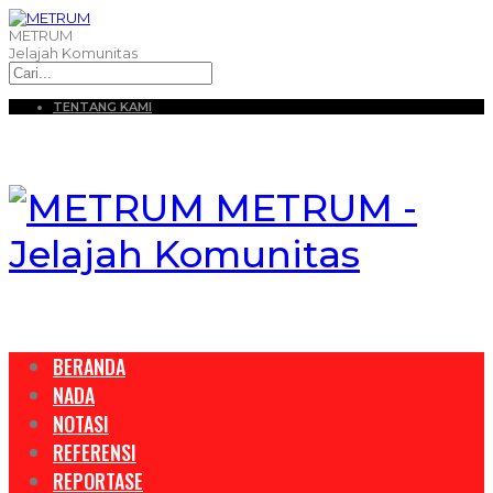
METRUM
Jelajah Komunitas
TENTANG KAMI
METRUM -
Jelajah Komunitas
BERANDA
NADA
NOTASI
REFERENSI
REPORTASE