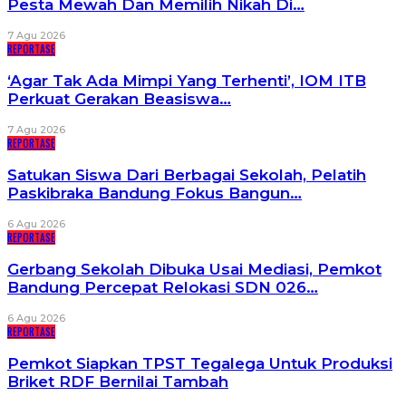
Pesta Mewah Dan Memilih Nikah Di…
7 Agu 2026
REPORTASE
‘Agar Tak Ada Mimpi Yang Terhenti’, IOM ITB
Perkuat Gerakan Beasiswa…
7 Agu 2026
REPORTASE
Satukan Siswa Dari Berbagai Sekolah, Pelatih
Paskibraka Bandung Fokus Bangun…
6 Agu 2026
REPORTASE
Gerbang Sekolah Dibuka Usai Mediasi, Pemkot
Bandung Percepat Relokasi SDN 026…
6 Agu 2026
REPORTASE
Pemkot Siapkan TPST Tegalega Untuk Produksi
Briket RDF Bernilai Tambah