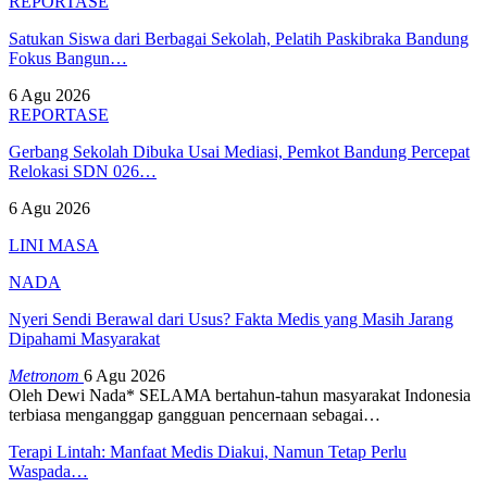
REPORTASE
Satukan Siswa dari Berbagai Sekolah, Pelatih Paskibraka Bandung
Fokus Bangun…
6 Agu 2026
REPORTASE
Gerbang Sekolah Dibuka Usai Mediasi, Pemkot Bandung Percepat
Relokasi SDN 026…
6 Agu 2026
LINI MASA
NADA
Nyeri Sendi Berawal dari Usus? Fakta Medis yang Masih Jarang
Dipahami Masyarakat
Metronom
6 Agu 2026
Oleh Dewi Nada*
SELAMA bertahun-tahun masyarakat Indonesia
terbiasa menganggap gangguan pencernaan sebagai
…
Terapi Lintah: Manfaat Medis Diakui, Namun Tetap Perlu
Waspada…