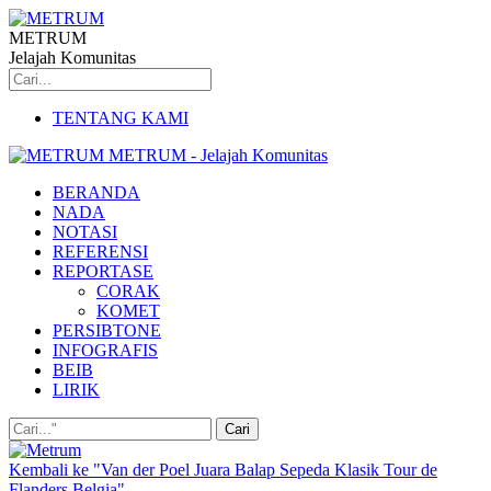
METRUM
Jelajah Komunitas
TENTANG KAMI
METRUM - Jelajah Komunitas
BERANDA
NADA
NOTASI
REFERENSI
REPORTASE
CORAK
KOMET
PERSIBTONE
INFOGRAFIS
BEIB
LIRIK
Kembali ke "Van der Poel Juara Balap Sepeda Klasik Tour de
Flanders Belgia"