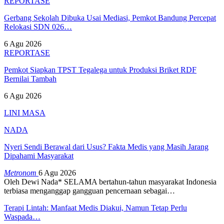
REPORTASE
Gerbang Sekolah Dibuka Usai Mediasi, Pemkot Bandung Percepat
Relokasi SDN 026…
6 Agu 2026
REPORTASE
Pemkot Siapkan TPST Tegalega untuk Produksi Briket RDF
Bernilai Tambah
6 Agu 2026
LINI MASA
NADA
Nyeri Sendi Berawal dari Usus? Fakta Medis yang Masih Jarang
Dipahami Masyarakat
Metronom
6 Agu 2026
Oleh Dewi Nada*
SELAMA bertahun-tahun masyarakat Indonesia
terbiasa menganggap gangguan pencernaan sebagai
…
Terapi Lintah: Manfaat Medis Diakui, Namun Tetap Perlu
Waspada…