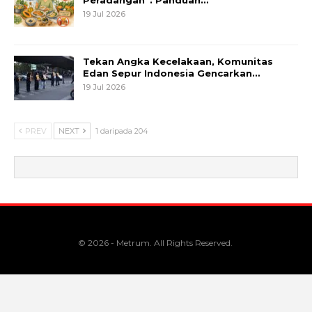
19 Jul 2026
Tekan Angka Kecelakaan, Komunitas
Edan Sepur Indonesia Gencarkan…
19 Jul 2026
PREV
NEXT
1 daripada 204
© 2026 - Metrum. All Rights Reserved.