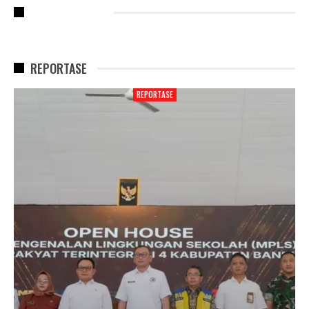
RECENT POSTS
REPORTASE
REPORTASE