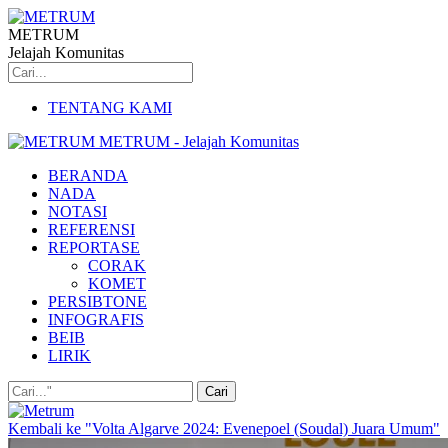
METRUM
Jelajah Komunitas
TENTANG KAMI
METRUM - Jelajah Komunitas
BERANDA
NADA
NOTASI
REFERENSI
REPORTASE
CORAK
KOMET
PERSIBTONE
INFOGRAFIS
BEIB
LIRIK
Kembali ke "Volta Algarve 2024: Evenepoel (Soudal) Juara Umum"