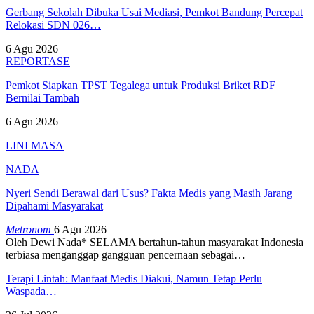
Gerbang Sekolah Dibuka Usai Mediasi, Pemkot Bandung Percepat
Relokasi SDN 026…
6 Agu 2026
REPORTASE
Pemkot Siapkan TPST Tegalega untuk Produksi Briket RDF
Bernilai Tambah
6 Agu 2026
LINI MASA
NADA
Nyeri Sendi Berawal dari Usus? Fakta Medis yang Masih Jarang
Dipahami Masyarakat
Metronom
6 Agu 2026
Oleh Dewi Nada*
SELAMA bertahun-tahun masyarakat Indonesia
terbiasa menganggap gangguan pencernaan sebagai
…
Terapi Lintah: Manfaat Medis Diakui, Namun Tetap Perlu
Waspada…