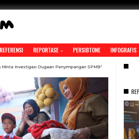
REFERENSI
REPORTASE
PERSIBTONE
INFOGRAFIS
RE
 Minta Investigasi Dugaan Penyimpangan SPMB"
RE
REPORTASE