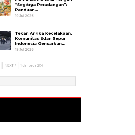
“Segitiga Peradangan”:
Panduan…
19 Jul 2026
Tekan Angka Kecelakaan,
Komunitas Edan Sepur
Indonesia Gencarkan…
19 Jul 2026
NEXT
1 daripada 204