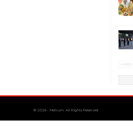
PREV
© 2026 - Metrum. All Rights Reserved.