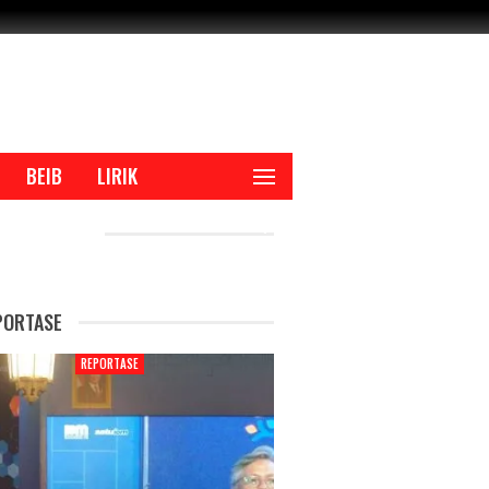
BEIB
LIRIK
CENT POSTS
PORTASE
REPORTASE
REPORTAS