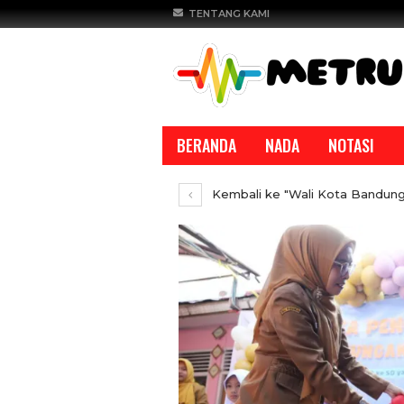
TENTANG KAMI
BERANDA
NADA
NOTASI
Kembali ke "Wali Kota Bandung
REPORTASE