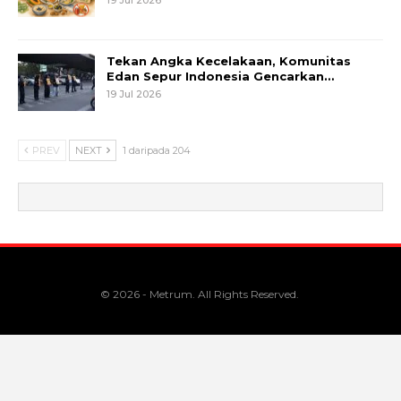
Tekan Angka Kecelakaan, Komunitas
Edan Sepur Indonesia Gencarkan…
19 Jul 2026
PREV
NEXT
1 daripada 204
© 2026 - Metrum. All Rights Reserved.