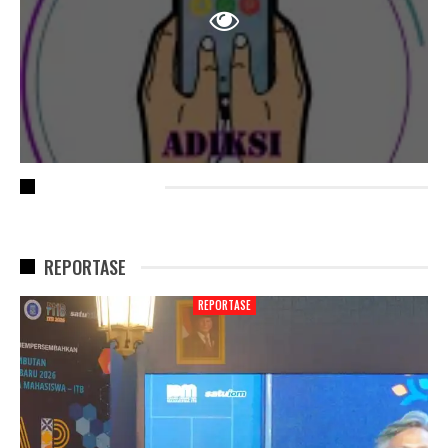
RECENT POSTS
REPORTASE
REPORTASE