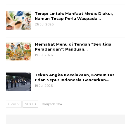
Terapi Lintah: Manfaat Medis Diakui,
Namun Tetap Perlu Waspada…
26 Jul 2026
Memahat Menu di Tengah “Segitiga
Peradangan”: Panduan…
19 Jul 2026
Tekan Angka Kecelakaan, Komunitas
Edan Sepur Indonesia Gencarkan…
19 Jul 2026
PREV
NEXT
1 daripada 204