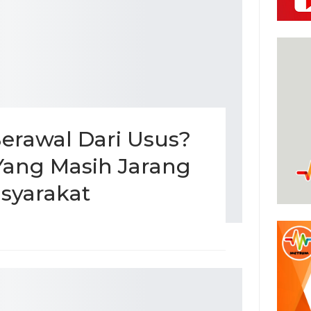
Berawal Dari Usus?
Yang Masih Jarang
syarakat