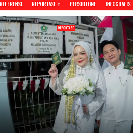
REFERENSI
REPORTASE
PERSIBTONE
INFOGRAFIS
REPORTASE