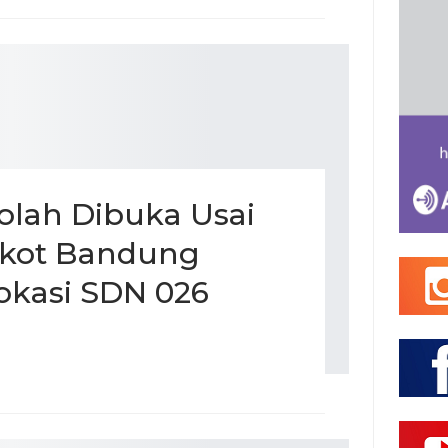
olah Dibuka Usai
mkot Bandung
okasi SDN 026