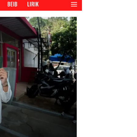
BEIB
LIRIK