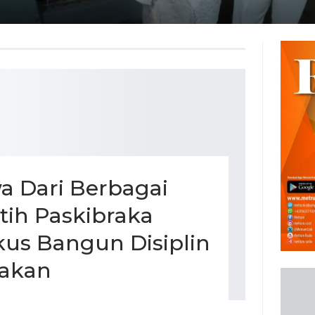
a Dari Berbagai
atih Paskibraka
us Bangun Disiplin
akan