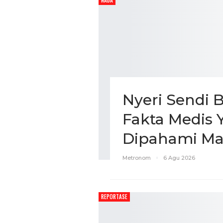
NADA
Nyeri Sendi 
Fakta Medis 
Dipahami Ma
Metronom
6 Agu 2026
REPORTASE