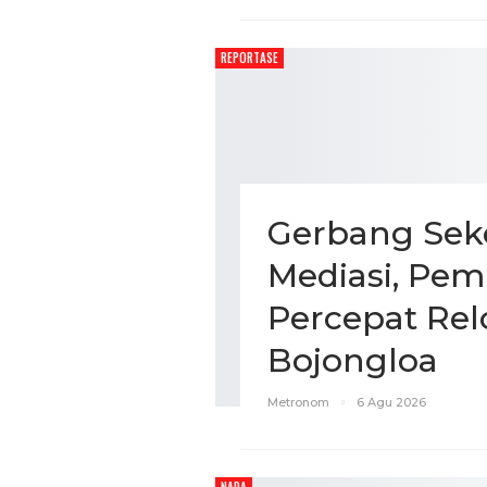
REPORTASE
Gerbang Sek
Mediasi, Pe
Percepat Rel
Bojongloa
Metronom
6 Agu 2026