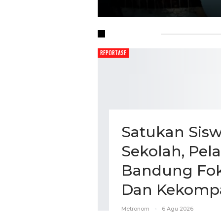
LINI MASA
REPORTASE
Satukan Sisw
Sekolah, Pel
Bandung Fok
Dan Kekomp
Metronom
6 Agu 2026