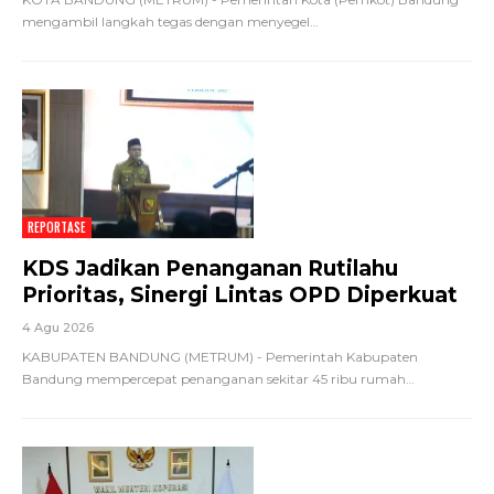
mengambil langkah tegas dengan menyegel
…
REPORTASE
KDS Jadikan Penanganan Rutilahu
Prioritas, Sinergi Lintas OPD Diperkuat
4 Agu 2026
KABUPATEN BANDUNG (METRUM) - Pemerintah Kabupaten
Bandung mempercepat penanganan sekitar 45 ribu rumah
…