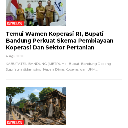
REPORTASE
Temui Wamen Koperasi RI, Bupati
Bandung Perkuat Skema Pembiayaan
Koperasi Dan Sektor Pertanian
4 Agu 2026
KABUPATEN BANDUNG (METRUM) - Bupati Bandung Dadang
Supriatna didampingi Kepala Dinas Koperasi dan UKM
…
REPORTASE