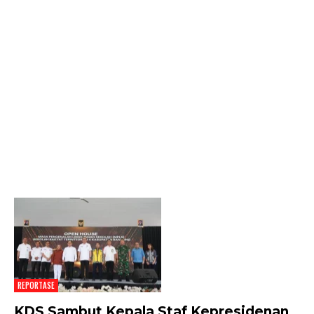
REPORTASE
KDS Sambut Kepala Staf Kepresidenan