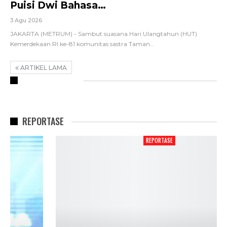
Puisi Dwi Bahasa…
3 Agu 2026
JAKARTA (METRUM) - Sambut suasana Hari Ulangtahun (HUT)
Kemerdekaan RI ke-81 komunitas sastra Taman
…
ARTIKEL LAMA
RECENT POSTS
REPORTASE
REPORTASE