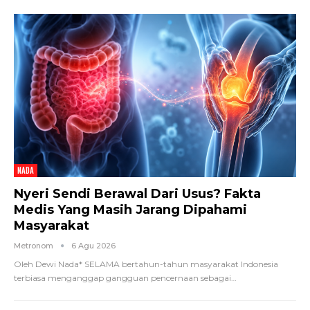
NADA
Nyeri Sendi Berawal Dari Usus? Fakta
Medis Yang Masih Jarang Dipahami
Masyarakat
Metronom
6 Agu 2026
Oleh Dewi Nada*
SELAMA bertahun-tahun masyarakat Indonesia
terbiasa menganggap gangguan pencernaan sebagai
…