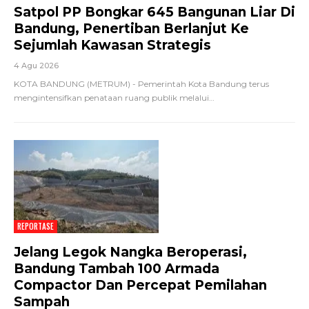
Satpol PP Bongkar 645 Bangunan Liar Di
Bandung, Penertiban Berlanjut Ke
Sejumlah Kawasan Strategis
4 Agu 2026
KOTA BANDUNG (METRUM) - Pemerintah Kota Bandung terus
mengintensifkan penataan ruang publik melalui
…
REPORTASE
Jelang Legok Nangka Beroperasi,
Bandung Tambah 100 Armada
Compactor Dan Percepat Pemilahan
Sampah