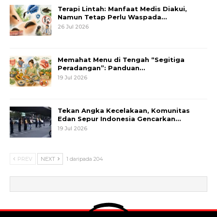
Terapi Lintah: Manfaat Medis Diakui,
Namun Tetap Perlu Waspada…
26 Jul 2026
Memahat Menu di Tengah “Segitiga
Peradangan”: Panduan…
19 Jul 2026
Tekan Angka Kecelakaan, Komunitas
Edan Sepur Indonesia Gencarkan…
19 Jul 2026
PREV
NEXT
1 daripada 204