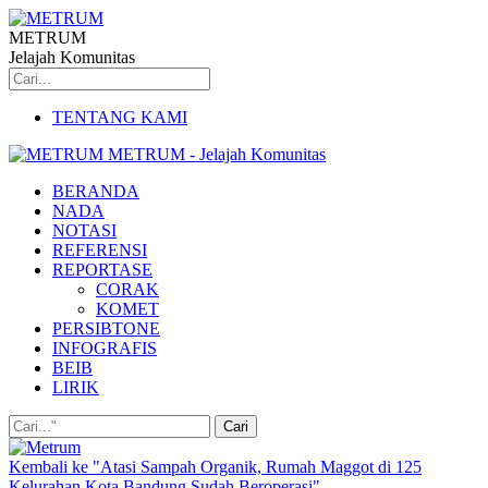
METRUM
Jelajah Komunitas
TENTANG KAMI
METRUM - Jelajah Komunitas
BERANDA
NADA
NOTASI
REFERENSI
REPORTASE
CORAK
KOMET
PERSIBTONE
INFOGRAFIS
BEIB
LIRIK
Kembali ke "Atasi Sampah Organik, Rumah Maggot di 125
Kelurahan Kota Bandung Sudah Beroperasi"