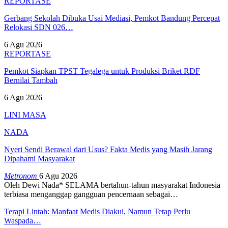
REPORTASE
Gerbang Sekolah Dibuka Usai Mediasi, Pemkot Bandung Percepat
Relokasi SDN 026…
6 Agu 2026
REPORTASE
Pemkot Siapkan TPST Tegalega untuk Produksi Briket RDF
Bernilai Tambah
6 Agu 2026
LINI MASA
NADA
Nyeri Sendi Berawal dari Usus? Fakta Medis yang Masih Jarang
Dipahami Masyarakat
Metronom
6 Agu 2026
Oleh Dewi Nada*
SELAMA bertahun-tahun masyarakat Indonesia
terbiasa menganggap gangguan pencernaan sebagai
…
Terapi Lintah: Manfaat Medis Diakui, Namun Tetap Perlu
Waspada…