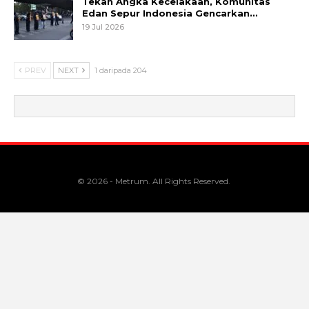
Tekan Angka Kecelakaan, Komunitas
Edan Sepur Indonesia Gencarkan…
19 Jul 2026
PREV
NEXT
1 daripada 204
© 2026 - Metrum. All Rights Reserved.