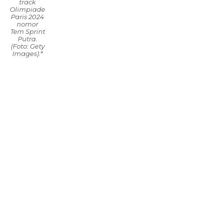
track
Olimpiade
Paris 2024
nomor
Tem Sprint
Putra.
(Foto: Gety
Images).*