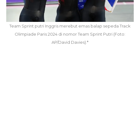
Team Sprint putri Inggris merebut emas balap sepeda Track
Olimpiade Paris 2024 di nomor Team Sprint Putri (Foto:
AP/David Davies).*