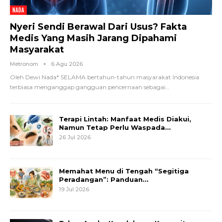
NADA
Nyeri Sendi Berawal Dari Usus? Fakta
Medis Yang Masih Jarang Dipahami
Masyarakat
Metronom
6 Agu 2026
Oleh Dewi Nada*
SELAMA bertahun-tahun masyarakat Indonesia
terbiasa menganggap gangguan pencernaan sebagai
…
Terapi Lintah: Manfaat Medis Diakui,
Namun Tetap Perlu Waspada…
26 Jul 2026
Memahat Menu di Tengah “Segitiga
Peradangan”: Panduan…
19 Jul 2026