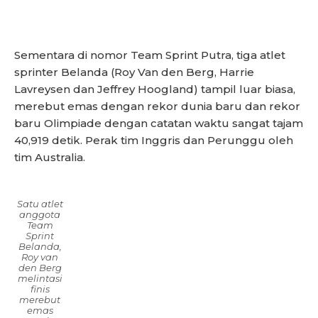
Sementara di nomor Team Sprint Putra, tiga atlet
sprinter Belanda (Roy Van den Berg, Harrie
Lavreysen dan Jeffrey Hoogland) tampil luar biasa,
merebut emas dengan rekor dunia baru dan rekor
baru Olimpiade dengan catatan waktu sangat tajam
40,919 detik. Perak tim Inggris dan Perunggu oleh
tim Australia.
Satu atlet
anggota
Team
Sprint
Belanda,
Roy van
den Berg
melintasi
finis
merebut
emas