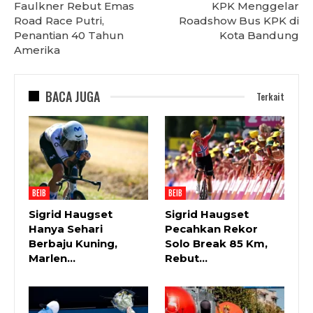
Faulkner Rebut Emas
KPK Menggelar
Road Race Putri,
Roadshow Bus KPK di
Penantian 40 Tahun
Kota Bandung
Amerika
BACA JUGA
Terkait
BEIB
BEIB
Sigrid Haugset
Sigrid Haugset
Hanya Sehari
Pecahkan Rekor
Berbaju Kuning,
Solo Break 85 Km,
Marlen…
Rebut…