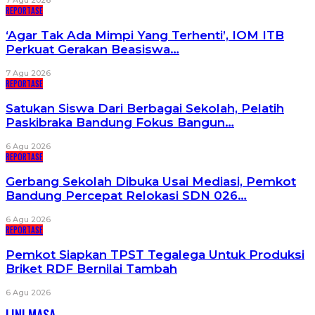
REPORTASE
‘Agar Tak Ada Mimpi Yang Terhenti’, IOM ITB
Perkuat Gerakan Beasiswa…
7 Agu 2026
REPORTASE
Satukan Siswa Dari Berbagai Sekolah, Pelatih
Paskibraka Bandung Fokus Bangun…
6 Agu 2026
REPORTASE
Gerbang Sekolah Dibuka Usai Mediasi, Pemkot
Bandung Percepat Relokasi SDN 026…
6 Agu 2026
REPORTASE
Pemkot Siapkan TPST Tegalega Untuk Produksi
Briket RDF Bernilai Tambah
6 Agu 2026
LINI MASA