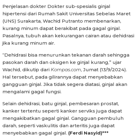
Penjelasan dokter Dokter sub-spesialis ginjal
hipertensi dari Rumah Sakit Universitas Sebelas Maret
(UNS) Surakarta, Wachid Putranto membenarkan,
kurang minum dapat berakibat pada gagal ginjal.
Pasalnya, tubuh akan kekurangan cairan atau dehidrasi
jika kurang minum air.
“Dehidrasi bisa menurunkan tekanan darah sehingga
pasokan darah dan oksigen ke ginjal kurang,” ujar
Wachid, dikutip dari
Kompas.com
, Jumat (13/9/2024).
Hal tersebut, pada gilirannya dapat menyebabkan
gangguan ginjal. Jika tidak segera diatasi, ginjal akan
mengalami gagal fungsi.
Selain dehidrasi, batu ginjal, pembesaran prostat,
kanker tertentu seperti kanker serviks juga dapat
mengakibatkan gagal ginjal. Gangguan pembuluh
darah, seperti vaskulitis dan arteritis juga dapat
menyebabkan gagal ginjal.
(Ferdi Nasyid)***