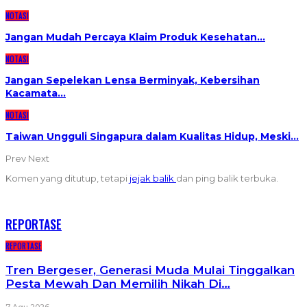
NOTASI
Jangan Mudah Percaya Klaim Produk Kesehatan…
NOTASI
Jangan Sepelekan Lensa Berminyak, Kebersihan
Kacamata…
NOTASI
Taiwan Ungguli Singapura dalam Kualitas Hidup, Meski…
Prev
Next
Komen yang ditutup, tetapi
jejak balik
dan ping balik terbuka.
RECENT POSTS
REPORTASE
REPORTASE
Tren Bergeser, Generasi Muda Mulai Tinggalkan
Pesta Mewah Dan Memilih Nikah Di…
7 Agu 2026