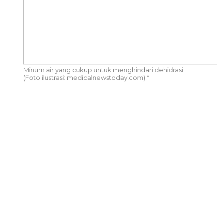
Minum air yang cukup untuk menghindari dehidrasi
(Foto ilustrasi: medicalnewstoday.com).*