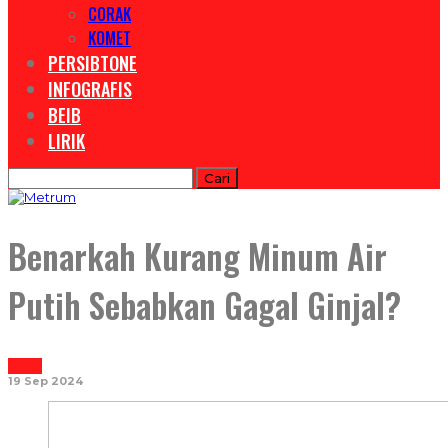
CORAK
KOMET
PERSIBTONE
INFOGRAFIS
BEIB
LIRIK
Benarkah Kurang Minum Air
Putih Sebabkan Gagal Ginjal?
NOTASI
19 Sep 2024