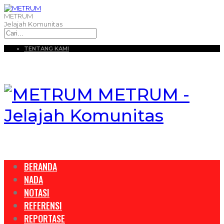
METRUM
Jelajah Komunitas
TENTANG KAMI
METRUM -
Jelajah Komunitas
BERANDA
NADA
NOTASI
REFERENSI
REPORTASE