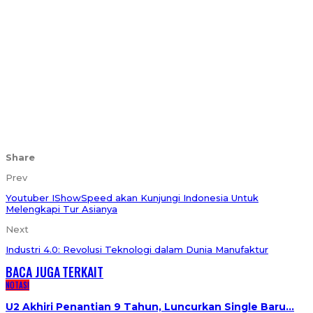
Share
Prev
Youtuber IShowSpeed akan Kunjungi Indonesia Untuk
Melengkapi Tur Asianya
Next
Industri 4.0: Revolusi Teknologi dalam Dunia Manufaktur
BACA JUGA
TERKAIT
NOTASI
U2 Akhiri Penantian 9 Tahun, Luncurkan Single Baru…