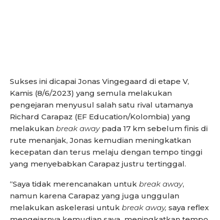
Sukses ini dicapai Jonas Vingegaard di etape V,
Kamis (8/6/2023) yang semula melakukan
pengejaran menyusul salah satu rival utamanya
Richard Carapaz (EF Education/Kolombia) yang
melakukan
break away
pada 17 km sebelum finis di
rute menanjak, Jonas kemudian meningkatkan
kecepatan dan terus melaju dengan tempo tinggi
yang menyebabkan Carapaz justru tertinggal.
“Saya tidak merencanakan untuk
break away
,
namun karena Carapaz yang juga unggulan
melakukan askelerasi untuk
break away,
saya reflex
mengejarnya kemudian saya meningkatkan tempo