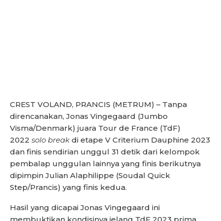
CREST VOLAND, PRANCIS (METRUM) – Tanpa
direncanakan, Jonas Vingegaard (Jumbo
Visma/Denmark) juara Tour de France (TdF)
2022
solo break
di etape V Criterium Dauphine 2023
dan finis sendirian unggul 31 detik dari kelompok
pembalap unggulan lainnya yang finis berikutnya
dipimpin Julian Alaphilippe (Soudal Quick
Step/Prancis) yang finis kedua.
Hasil yang dicapai Jonas Vingegaard ini
membuktikan kondisinya jelang TdF 2023 prima