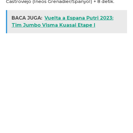
Castroviejo (Ineos Grenadier/Spanyol) + 8 detik.
BACA JUGA:
Vuelta a Espana Putri 2023:
Tim Jumbo Visma Kuasai Etape I