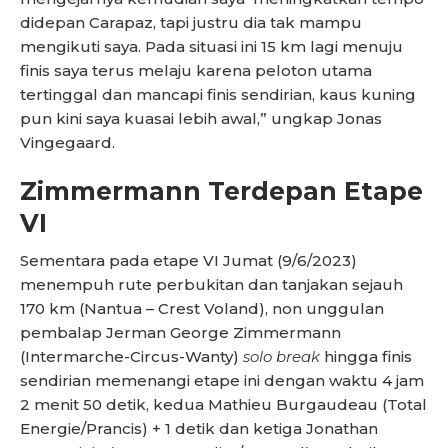
didepan Carapaz, tapi justru dia tak mampu
mengikuti saya. Pada situasi ini 15 km lagi menuju
finis saya terus melaju karena peloton utama
tertinggal dan mancapi finis sendirian, kaus kuning
pun kini saya kuasai lebih awal,” ungkap Jonas
Vingegaard.
Zimmermann Terdepan Etape
VI
Sementara pada etape VI Jumat (9/6/2023)
menempuh rute perbukitan dan tanjakan sejauh
170 km (Nantua – Crest Voland), non unggulan
pembalap Jerman George Zimmermann
(Intermarche-Circus-Wanty)
solo break
hingga finis
sendirian memenangi etape ini dengan waktu 4 jam
2 menit 50 detik, kedua Mathieu Burgaudeau (Total
Energie/Prancis) + 1 detik dan ketiga Jonathan