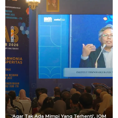
‘Agar Tak Ada Mimpi Yang Terhenti’, IOM