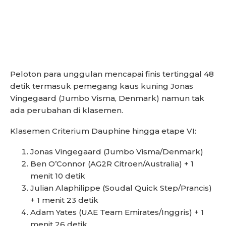
Peloton para unggulan mencapai finis tertinggal 48
detik termasuk pemegang kaus kuning Jonas
Vingegaard (Jumbo Visma, Denmark) namun tak
ada perubahan di klasemen.
Klasemen Criterium Dauphine hingga etape VI:
Jonas Vingegaard (Jumbo Visma/Denmark)
Ben O’Connor (AG2R Citroen/Australia) + 1
menit 10 detik
Julian Alaphilippe (Soudal Quick Step/Prancis)
+ 1 menit 23 detik
Adam Yates (UAE Team Emirates/Inggris) + 1
menit 26 detik