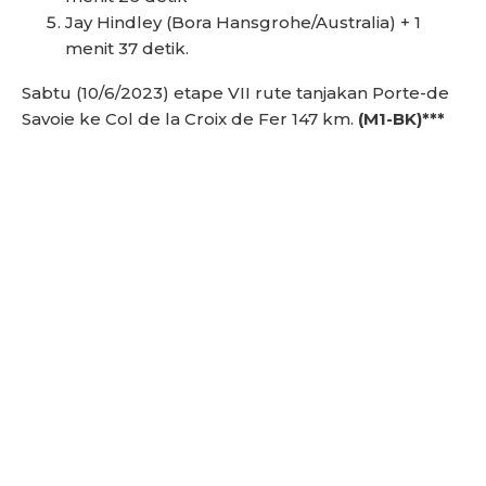
Jay Hindley (Bora Hansgrohe/Australia) + 1
menit 37 detik.
Sabtu (10/6/2023) etape VII rute tanjakan Porte-de
Savoie ke Col de la Croix de Fer 147 km.
(M1-BK)***