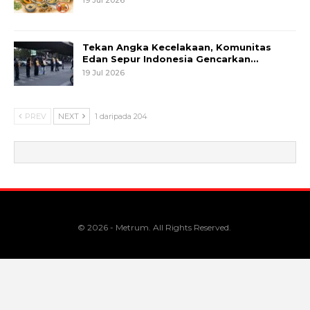
19 Jul 2026
Tekan Angka Kecelakaan, Komunitas
Edan Sepur Indonesia Gencarkan…
19 Jul 2026
PREV
NEXT
1 daripada 204
© 2026 - Metrum. All Rights Reserved.