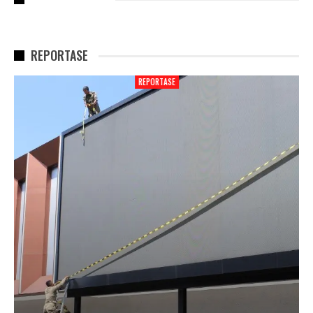
REPORTASE
REPORTASE