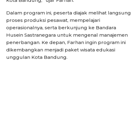
Kota Bandung,” ujar Farhan.
Dalam program ini, peserta diajak melihat langsung
proses produksi pesawat, mempelajari
operasionalnya, serta berkunjung ke Bandara
Husein Sastranegara untuk mengenal manajemen
penerbangan. Ke depan, Farhan ingin program ini
dikembangkan menjadi paket wisata edukasi
unggulan Kota Bandung.