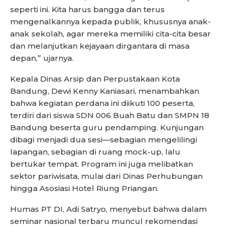
seperti ini. Kita harus bangga dan terus
mengenalkannya kepada publik, khususnya anak-
anak sekolah, agar mereka memiliki cita-cita besar
dan melanjutkan kejayaan dirgantara di masa
depan,” ujarnya.
Kepala Dinas Arsip dan Perpustakaan Kota
Bandung, Dewi Kenny Kaniasari, menambahkan
bahwa kegiatan perdana ini diikuti 100 peserta,
terdiri dari siswa SDN 006 Buah Batu dan SMPN 18
Bandung beserta guru pendamping. Kunjungan
dibagi menjadi dua sesi—sebagian mengelilingi
lapangan, sebagian di ruang mock-up, lalu
bertukar tempat. Program ini juga melibatkan
sektor pariwisata, mulai dari Dinas Perhubungan
hingga Asosiasi Hotel Riung Priangan.
Humas PT DI, Adi Satryo, menyebut bahwa dalam
seminar nasional terbaru muncul rekomendasi