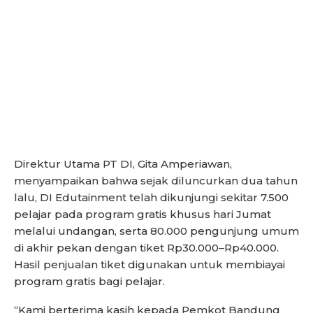
Direktur Utama PT DI, Gita Amperiawan,
menyampaikan bahwa sejak diluncurkan dua tahun
lalu, DI Edutainment telah dikunjungi sekitar 7.500
pelajar pada program gratis khusus hari Jumat
melalui undangan, serta 80.000 pengunjung umum
di akhir pekan dengan tiket Rp30.000–Rp40.000.
Hasil penjualan tiket digunakan untuk membiayai
program gratis bagi pelajar.
“Kami berterima kasih kepada Pemkot Bandung