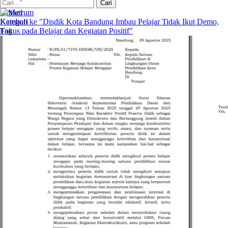
Artikel
Kategori
Kembali ke "Disdik Kota Bandung Imbau Pelajar Tidak Ikut Demo,
Tag
Fokus pada Belajar dan Kegiatan Positif"