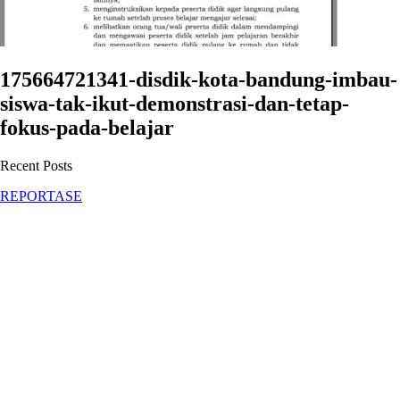
175664721341-disdik-kota-bandung-imbau-
siswa-tak-ikut-demonstrasi-dan-tetap-
fokus-pada-belajar
Recent Posts
REPORTASE