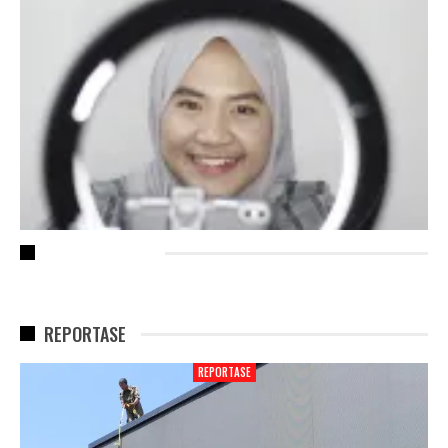
RECENT POSTS
REPORTASE
REPORTASE