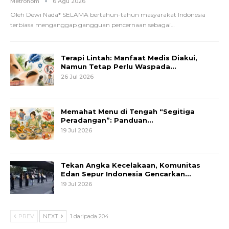
Metronom
6 Agu 2026
Oleh Dewi Nada*
SELAMA bertahun-tahun masyarakat Indonesia
terbiasa menganggap gangguan pencernaan sebagai
…
Terapi Lintah: Manfaat Medis Diakui,
Namun Tetap Perlu Waspada…
26 Jul 2026
Memahat Menu di Tengah “Segitiga
Peradangan”: Panduan…
19 Jul 2026
Tekan Angka Kecelakaan, Komunitas
Edan Sepur Indonesia Gencarkan…
19 Jul 2026
PREV
NEXT
1 daripada 204