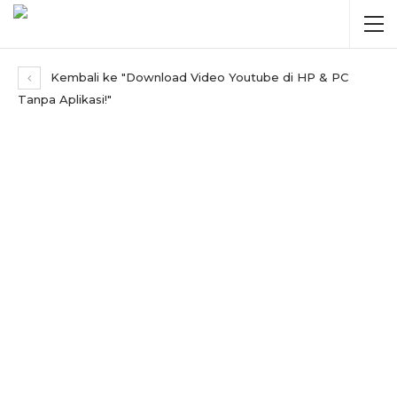
Kembali ke "Download Video Youtube di HP & PC
Tanpa Aplikasi!"