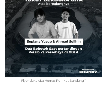
Flyer duka cita Humas Pemkot Bandung.*