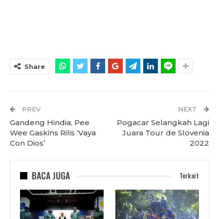
Share
PREV
NEXT
Gandeng Hindia, Pee
Pogacar Selangkah Lagi
Wee Gaskins Rilis ‘Vaya
Juara Tour de Slovenia
Con Dios’
2022
BACA JUGA
Terkait