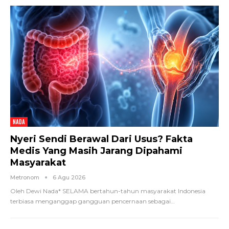
NADA
Nyeri Sendi Berawal Dari Usus? Fakta
Medis Yang Masih Jarang Dipahami
Masyarakat
Metronom
6 Agu 2026
Oleh Dewi Nada*
SELAMA bertahun-tahun masyarakat Indonesia
terbiasa menganggap gangguan pencernaan sebagai
…