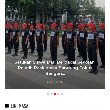
Gerbang Sekolah Dibuka Usai Mediasi,
Pemkot Bandung Percepat Relokasi SDN
026…
6 Agu 2026
LINI MASA