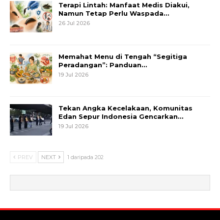
Terapi Lintah: Manfaat Medis Diakui,
Namun Tetap Perlu Waspada…
26 Jul 2026
Memahat Menu di Tengah “Segitiga
Peradangan”: Panduan…
19 Jul 2026
Tekan Angka Kecelakaan, Komunitas
Edan Sepur Indonesia Gencarkan…
19 Jul 2026
PREV
NEXT
1 daripada 202