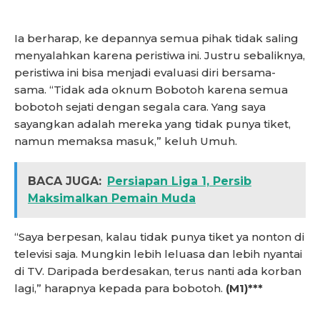
Ia berharap, ke depannya semua pihak tidak saling
menyalahkan karena peristiwa ini. Justru sebaliknya,
peristiwa ini bisa menjadi evaluasi diri bersama-
sama. “Tidak ada oknum Bobotoh karena semua
bobotoh sejati dengan segala cara. Yang saya
sayangkan adalah mereka yang tidak punya tiket,
namun memaksa masuk,” keluh Umuh.
BACA JUGA:
Persiapan Liga 1, Persib
Maksimalkan Pemain Muda
“Saya berpesan, kalau tidak punya tiket ya nonton di
televisi saja. Mungkin lebih leluasa dan lebih nyantai
di TV. Daripada berdesakan, terus nanti ada korban
lagi,” harapnya kepada para bobotoh.
(M1)***