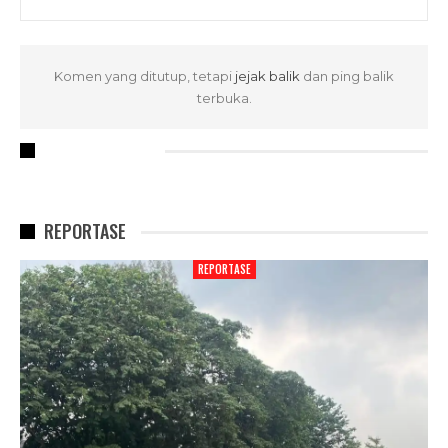
Komen yang ditutup, tetapi
jejak balik
dan ping balik
terbuka.
RECENT POSTS
REPORTASE
REPORTASE