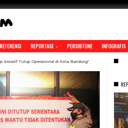
REFERENSI
REPORTASE
PERSIBTONE
INFOGRAFIS
RE
 Inisiatif Tutup Operasional di Kota Bandung"
RE
REPORTASE