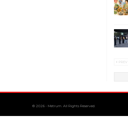
PREV
© 2026 - Metrum. All Rights Reserved.