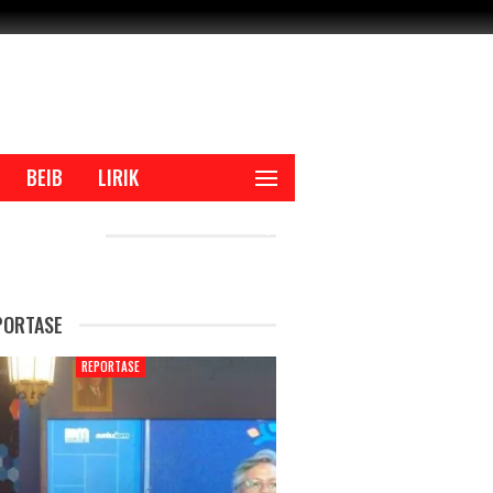
BEIB
LIRIK
CENT POSTS
PORTASE
REPORTASE
REPORTAS