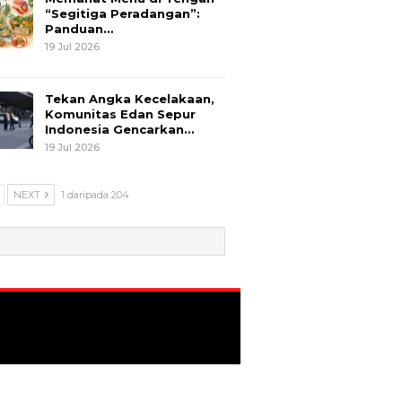
“Segitiga Peradangan”:
Panduan…
19 Jul 2026
Tekan Angka Kecelakaan,
Komunitas Edan Sepur
Indonesia Gencarkan…
19 Jul 2026
NEXT
1 daripada 204