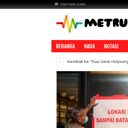
TENTANG KAMI
BERANDA
NADA
NOTASI
Kembali ke "Dua Gerai Holywings
REPORTASE