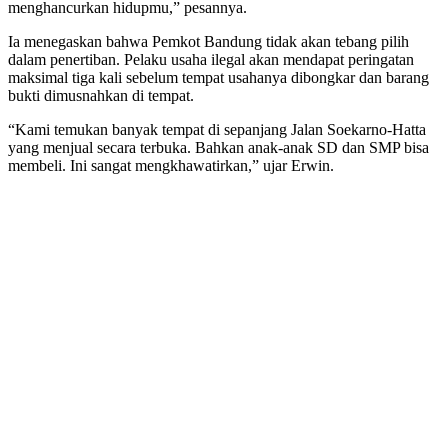
menghancurkan hidupmu,” pesannya.
Ia menegaskan bahwa Pemkot Bandung tidak akan tebang pilih
dalam penertiban. Pelaku usaha ilegal akan mendapat peringatan
maksimal tiga kali sebelum tempat usahanya dibongkar dan barang
bukti dimusnahkan di tempat.
“Kami temukan banyak tempat di sepanjang Jalan Soekarno-Hatta
yang menjual secara terbuka. Bahkan anak-anak SD dan SMP bisa
membeli. Ini sangat mengkhawatirkan,” ujar Erwin.