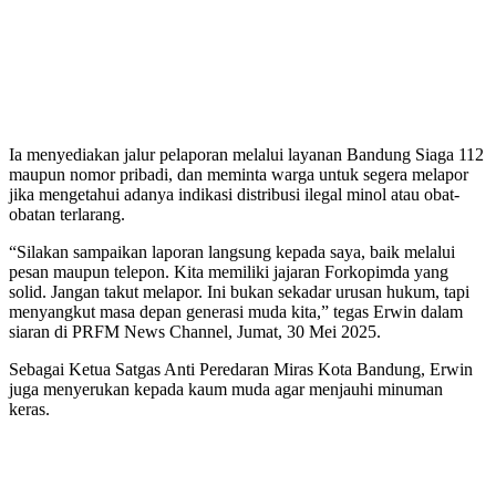
Ia menyediakan jalur pelaporan melalui layanan Bandung Siaga 112
maupun nomor pribadi, dan meminta warga untuk segera melapor
jika mengetahui adanya indikasi distribusi ilegal minol atau obat-
obatan terlarang.
“Silakan sampaikan laporan langsung kepada saya, baik melalui
pesan maupun telepon. Kita memiliki jajaran Forkopimda yang
solid. Jangan takut melapor. Ini bukan sekadar urusan hukum, tapi
menyangkut masa depan generasi muda kita,” tegas Erwin dalam
siaran di PRFM News Channel, Jumat, 30 Mei 2025.
Sebagai Ketua Satgas Anti Peredaran Miras Kota Bandung, Erwin
juga menyerukan kepada kaum muda agar menjauhi minuman
keras.