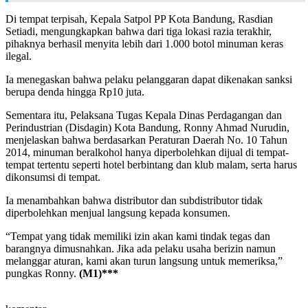
Di tempat terpisah, Kepala Satpol PP Kota Bandung, Rasdian
Setiadi, mengungkapkan bahwa dari tiga lokasi razia terakhir,
pihaknya berhasil menyita lebih dari 1.000 botol minuman keras
ilegal.
Ia menegaskan bahwa pelaku pelanggaran dapat dikenakan sanksi
berupa denda hingga Rp10 juta.
Sementara itu, Pelaksana Tugas Kepala Dinas Perdagangan dan
Perindustrian (Disdagin) Kota Bandung, Ronny Ahmad Nurudin,
menjelaskan bahwa berdasarkan Peraturan Daerah No. 10 Tahun
2014, minuman beralkohol hanya diperbolehkan dijual di tempat-
tempat tertentu seperti hotel berbintang dan klub malam, serta harus
dikonsumsi di tempat.
Ia menambahkan bahwa distributor dan subdistributor tidak
diperbolehkan menjual langsung kepada konsumen.
“Tempat yang tidak memiliki izin akan kami tindak tegas dan
barangnya dimusnahkan. Jika ada pelaku usaha berizin namun
melanggar aturan, kami akan turun langsung untuk memeriksa,”
pungkas Ronny.
(M1)***