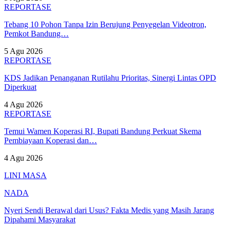
REPORTASE
Tebang 10 Pohon Tanpa Izin Berujung Penyegelan Videotron,
Pemkot Bandung…
5 Agu 2026
REPORTASE
KDS Jadikan Penanganan Rutilahu Prioritas, Sinergi Lintas OPD
Diperkuat
4 Agu 2026
REPORTASE
Temui Wamen Koperasi RI, Bupati Bandung Perkuat Skema
Pembiayaan Koperasi dan…
4 Agu 2026
LINI MASA
NADA
Nyeri Sendi Berawal dari Usus? Fakta Medis yang Masih Jarang
Dipahami Masyarakat