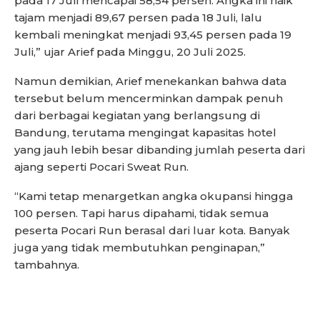
pada 17 Juli mencapai 58,54 persen. Angka ini naik
tajam menjadi 89,67 persen pada 18 Juli, lalu
kembali meningkat menjadi 93,45 persen pada 19
Juli,” ujar Arief pada Minggu, 20 Juli 2025.
Namun demikian, Arief menekankan bahwa data
tersebut belum mencerminkan dampak penuh
dari berbagai kegiatan yang berlangsung di
Bandung, terutama mengingat kapasitas hotel
yang jauh lebih besar dibanding jumlah peserta dari
ajang seperti Pocari Sweat Run.
“Kami tetap menargetkan angka okupansi hingga
100 persen. Tapi harus dipahami, tidak semua
peserta Pocari Run berasal dari luar kota. Banyak
juga yang tidak membutuhkan penginapan,”
tambahnya.