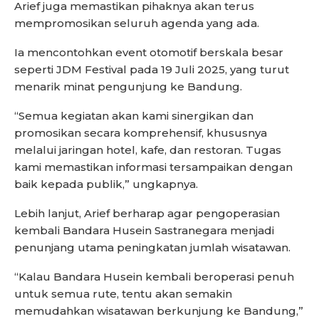
Arief juga memastikan pihaknya akan terus
mempromosikan seluruh agenda yang ada.
Ia mencontohkan event otomotif berskala besar
seperti JDM Festival pada 19 Juli 2025, yang turut
menarik minat pengunjung ke Bandung.
“Semua kegiatan akan kami sinergikan dan
promosikan secara komprehensif, khususnya
melalui jaringan hotel, kafe, dan restoran. Tugas
kami memastikan informasi tersampaikan dengan
baik kepada publik,” ungkapnya.
Lebih lanjut, Arief berharap agar pengoperasian
kembali Bandara Husein Sastranegara menjadi
penunjang utama peningkatan jumlah wisatawan.
“Kalau Bandara Husein kembali beroperasi penuh
untuk semua rute, tentu akan semakin
memudahkan wisatawan berkunjung ke Bandung,”