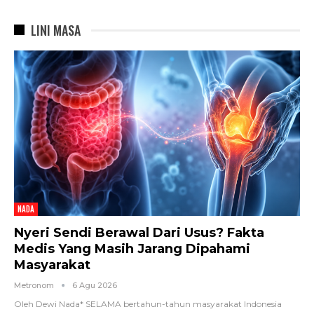
LINI MASA
NADA
Nyeri Sendi Berawal Dari Usus? Fakta
Medis Yang Masih Jarang Dipahami
Masyarakat
Metronom
6 Agu 2026
Oleh Dewi Nada*
SELAMA bertahun-tahun masyarakat Indonesia