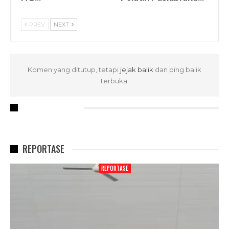
PREV
NEXT
Komen yang ditutup, tetapi
jejak balik
dan ping balik
terbuka.
RECENT POSTS
REPORTASE
REPORTASE