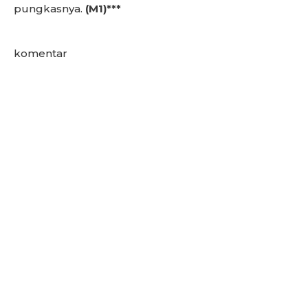
pungkasnya.
(M1)***
komentar