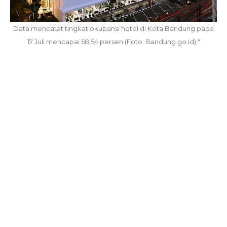
Data mencatat tingkat okupansi hotel di Kota Bandung pada
17 Juli mencapai 58,54 persen (Foto: Bandung.go.id).*