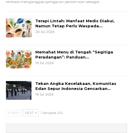
terbiasa menganggap gangguan pencernaan sebagai
…
Terapi Lintah: Manfaat Medis Diakui,
Namun Tetap Perlu Waspada…
26 Jul 2026
Memahat Menu di Tengah “Segitiga
Peradangan”: Panduan…
19 Jul 2026
Tekan Angka Kecelakaan, Komunitas
Edan Sepur Indonesia Gencarkan…
19 Jul 2026
PREV
NEXT
1 daripada 204