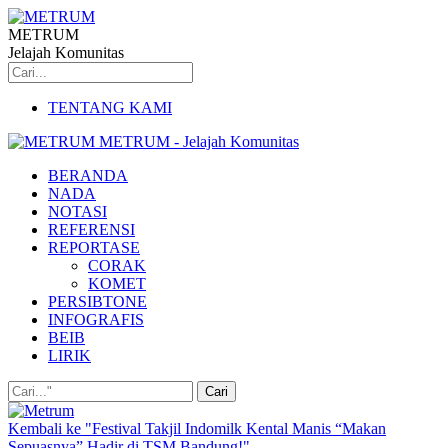
METRUM
Jelajah Komunitas
TENTANG KAMI
METRUM - Jelajah Komunitas
BERANDA
NADA
NOTASI
REFERENSI
REPORTASE
CORAK
KOMET
PERSIBTONE
INFOGRAFIS
BEIB
LIRIK
Kembali ke "Festival Takjil Indomilk Kental Manis “Makan
Sepuasnya” Hadir di TSM Bandung!"