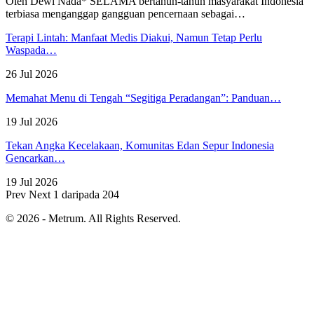
Oleh Dewi Nada*
SELAMA bertahun-tahun masyarakat Indonesia
terbiasa menganggap gangguan pencernaan sebagai
…
Terapi Lintah: Manfaat Medis Diakui, Namun Tetap Perlu
Waspada…
26 Jul 2026
Memahat Menu di Tengah “Segitiga Peradangan”: Panduan…
19 Jul 2026
Tekan Angka Kecelakaan, Komunitas Edan Sepur Indonesia
Gencarkan…
19 Jul 2026
Prev
Next
1 daripada 204
© 2026 - Metrum. All Rights Reserved.