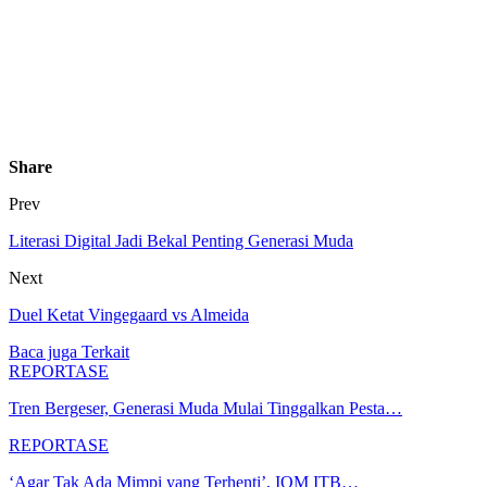
Share
Prev
Literasi Digital Jadi Bekal Penting Generasi Muda
Next
Duel Ketat Vingegaard vs Almeida
Baca juga
Terkait
REPORTASE
Tren Bergeser, Generasi Muda Mulai Tinggalkan Pesta…
REPORTASE
‘Agar Tak Ada Mimpi yang Terhenti’, IOM ITB…