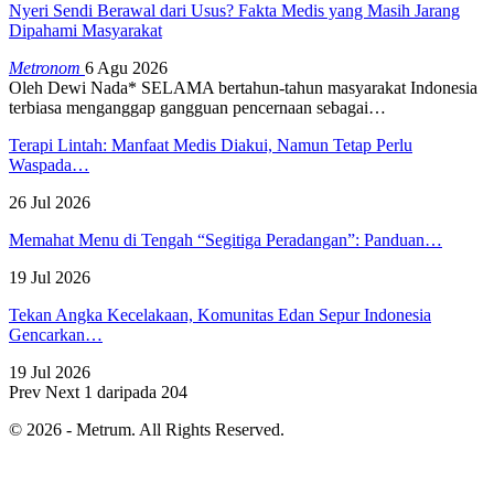
Nyeri Sendi Berawal dari Usus? Fakta Medis yang Masih Jarang
Dipahami Masyarakat
Metronom
6 Agu 2026
Oleh Dewi Nada*
SELAMA bertahun-tahun masyarakat Indonesia
terbiasa menganggap gangguan pencernaan sebagai
…
Terapi Lintah: Manfaat Medis Diakui, Namun Tetap Perlu
Waspada…
26 Jul 2026
Memahat Menu di Tengah “Segitiga Peradangan”: Panduan…
19 Jul 2026
Tekan Angka Kecelakaan, Komunitas Edan Sepur Indonesia
Gencarkan…
19 Jul 2026
Prev
Next
1 daripada 204
© 2026 - Metrum. All Rights Reserved.