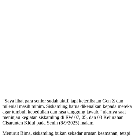
“Saya lihat para senior sudah aktif, tapi keterlibatan Gen Z dan
milenial masih minim. Siskamling harus dikenalkan kepada mereka
agar tumbuh kepedulian dan rasa tanggung jawab,” ujarnya saat
meninjau kegiatan siskamling di RW 07, 05, dan 03 Kelurahan
Cisaranten Kidul pada Senin (8/9/2025) malam.
Menurut Bima, siskamling bukan sekadar urusan keamanan, tetapi