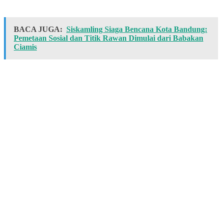
BACA JUGA:
Siskamling Siaga Bencana Kota Bandung:
Pemetaan Sosial dan Titik Rawan Dimulai dari Babakan
Ciamis