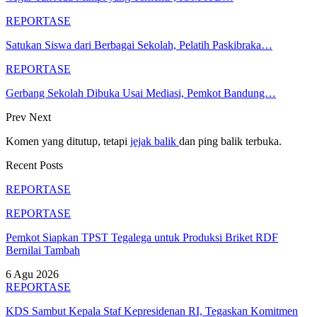
REPORTASE
Satukan Siswa dari Berbagai Sekolah, Pelatih Paskibraka…
REPORTASE
Gerbang Sekolah Dibuka Usai Mediasi, Pemkot Bandung…
Prev
Next
Komen yang ditutup, tetapi
jejak balik
dan ping balik terbuka.
Recent Posts
REPORTASE
REPORTASE
Pemkot Siapkan TPST Tegalega untuk Produksi Briket RDF
Bernilai Tambah
6 Agu 2026
REPORTASE
KDS Sambut Kepala Staf Kepresidenan RI, Tegaskan Komitmen