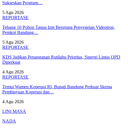
Sukseskan Program…
5 Agu 2026
REPORTASE
Tebang 10 Pohon Tanpa Izin Berujung Penyegelan Videotron,
Pemkot Bandung…
5 Agu 2026
REPORTASE
KDS Jadikan Penanganan Rutilahu Prioritas, Sinergi Lintas OPD
Diperkuat
4 Agu 2026
REPORTASE
Temui Wamen Koperasi RI, Bupati Bandung Perkuat Skema
Pembiayaan Koperasi dan…
4 Agu 2026
LINI MASA
NADA