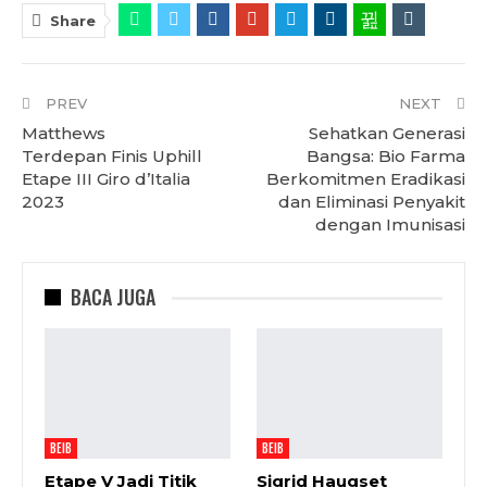
Share
PREV
NEXT
Matthews
Sehatkan Generasi
Terdepan Finis Uphill
Bangsa: Bio Farma
Etape III Giro d’Italia
Berkomitmen Eradikasi
2023
dan Eliminasi Penyakit
dengan Imunisasi
BACA JUGA
BEIB
BEIB
Etape V Jadi Titik
Sigrid Haugset