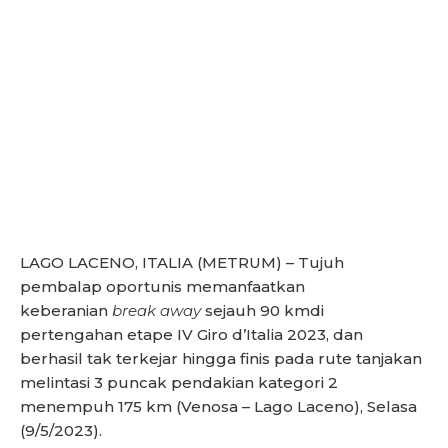
LAGO LACENO, ITALIA (METRUM) – Tujuh
pembalap oportunis memanfaatkan
keberanian
break away
sejauh 90 kmdi
pertengahan etape IV Giro d’Italia 2023, dan
berhasil tak terkejar hingga finis pada rute tanjakan
melintasi 3 puncak pendakian kategori 2
menempuh 175 km (Venosa – Lago Laceno), Selasa
(9/5/2023).