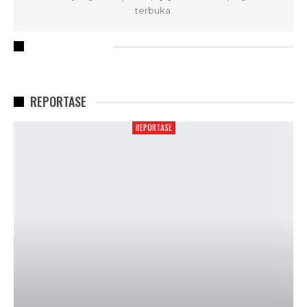
terbuka.
RECENT POSTS
REPORTASE
REPORTASE