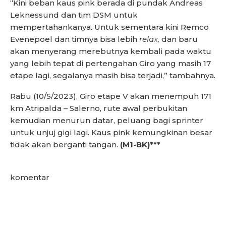
“Kini beban kaus pink berada di pundak Andreas
Leknessund dan tim DSM untuk
mempertahankanya. Untuk sementara kini Remco
Evenepoel dan timnya bisa lebih
relax,
dan baru
akan menyerang merebutnya kembali pada waktu
yang lebih tepat di pertengahan Giro yang masih 17
etape lagi, segalanya masih bisa terjadi,” tambahnya.
Rabu (10/5/2023), Giro etape V akan menempuh 171
km Atripalda – Salerno, rute awal perbukitan
kemudian menurun datar, peluang bagi sprinter
untuk unjuj gigi lagi. Kaus pink kemungkinan besar
tidak akan berganti tangan.
(M1-BK)***
komentar