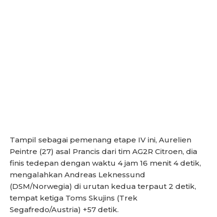
Tampil sebagai pemenang etape IV ini, Aurelien
Peintre (27) asal Prancis dari tim AG2R Citroen, dia
finis tedepan dengan waktu 4 jam 16 menit 4 detik,
mengalahkan Andreas Leknessund
(DSM/Norwegia) di urutan kedua terpaut 2 detik,
tempat ketiga Toms Skujins (Trek
Segafredo/Austria) +57 detik.