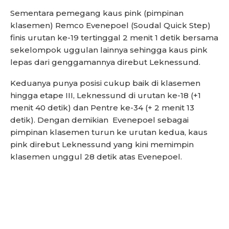
Sementara pemegang kaus pink (pimpinan
klasemen) Remco Evenepoel (Soudal Quick Step)
finis urutan ke-19 tertinggal 2 menit 1 detik bersama
sekelompok uggulan lainnya sehingga kaus pink
lepas dari genggamannya direbut Leknessund.
Keduanya punya posisi cukup baik di klasemen
hingga etape III, Leknessund di urutan ke-18 (+1
menit 40 detik) dan Pentre ke-34 (+ 2 menit 13
detik). Dengan demikian Evenepoel sebagai
pimpinan klasemen turun ke urutan kedua, kaus
pink direbut Leknessund yang kini memimpin
klasemen unggul 28 detik atas Evenepoel.