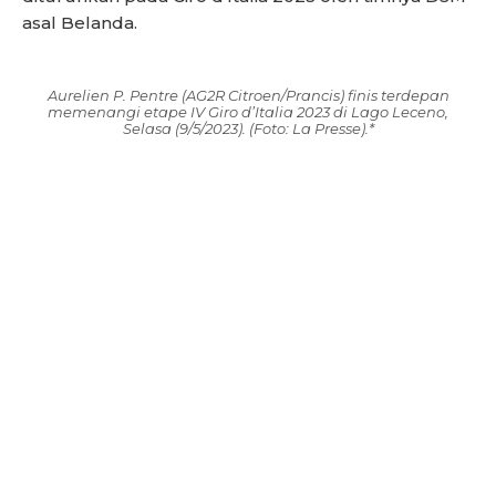
asal Belanda.
Aurelien P. Pentre (AG2R Citroen/Prancis) finis terdepan
memenangi etape IV Giro d’Italia 2023 di Lago Leceno,
Selasa (9/5/2023). (Foto: La Presse).*