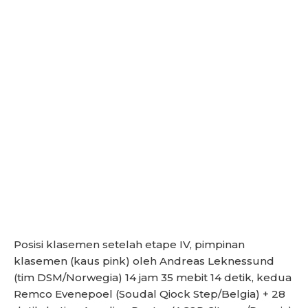
Posisi klasemen setelah etape IV, pimpinan
klasemen (kaus pink) oleh Andreas Leknessund
(tim DSM/Norwegia) 14 jam 35 mebit 14 detik, kedua
Remco Evenepoel (Soudal Qiock Step/Belgia) + 28