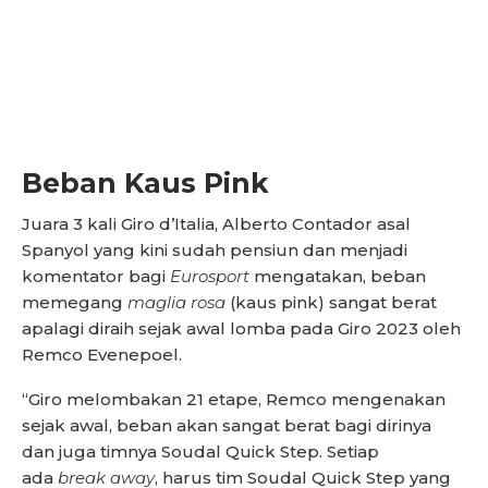
Beban Kaus Pink
Juara 3 kali Giro d’Italia, Alberto Contador asal
Spanyol yang kini sudah pensiun dan menjadi
komentator bagi
Eurosport
mengatakan, beban
memegang
maglia rosa
(kaus pink) sangat berat
apalagi diraih sejak awal lomba pada Giro 2023 oleh
Remco Evenepoel.
“Giro melombakan 21 etape, Remco mengenakan
sejak awal, beban akan sangat berat bagi dirinya
dan juga timnya Soudal Quick Step. Setiap
ada
break away
, harus tim Soudal Quick Step yang