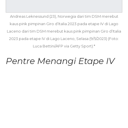
Andreas Leknessund (23), Norwegia dari tim DSM merebut
kaus pink pimpinan Giro d’Italia 2023 pada etape IV di Lago
Laceno dari tim DSM merebut kaus pink pimpinan Giro d’Italia
2023 pada etape IV di Lago Laceno, Selasa (9/5/2023) (Foto:
Luca Bettini/AFP via Getty Sport).*
Pentre Menangi Etape IV