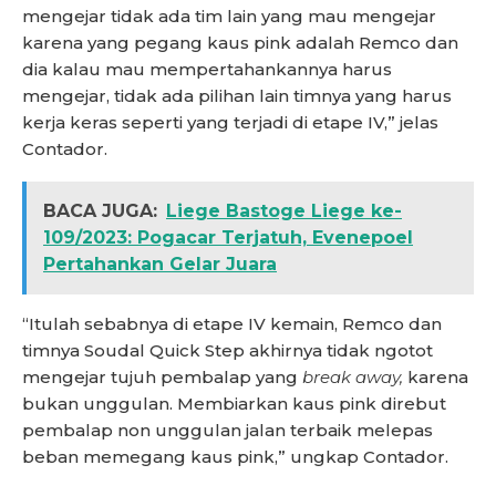
mengejar tidak ada tim lain yang mau mengejar
karena yang pegang kaus pink adalah Remco dan
dia kalau mau mempertahankannya harus
mengejar, tidak ada pilihan lain timnya yang harus
kerja keras seperti yang terjadi di etape IV,” jelas
Contador.
BACA JUGA:
Liege Bastoge Liege ke-
109/2023: Pogacar Terjatuh, Evenepoel
Pertahankan Gelar Juara
“Itulah sebabnya di etape IV kemain, Remco dan
timnya Soudal Quick Step akhirnya tidak ngotot
mengejar tujuh pembalap yang
break away,
karena
bukan unggulan. Membiarkan kaus pink direbut
pembalap non unggulan jalan terbaik melepas
beban memegang kaus pink,” ungkap Contador.