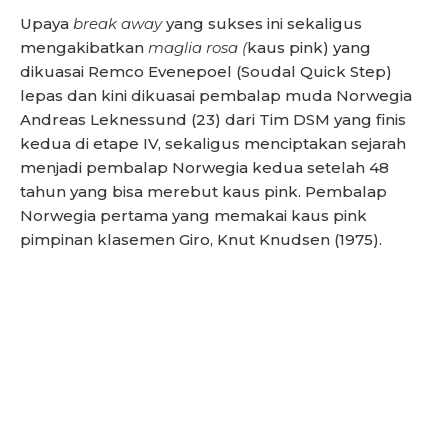
Upaya
break away
yang sukses ini sekaligus
mengakibatkan
maglia rosa (
kaus pink) yang
dikuasai Remco Evenepoel (Soudal Quick Step)
lepas dan kini dikuasai pembalap muda Norwegia
Andreas Leknessund (23) dari Tim DSM yang finis
kedua di etape IV, sekaligus menciptakan sejarah
menjadi pembalap Norwegia kedua setelah 48
tahun yang bisa merebut kaus pink. Pembalap
Norwegia pertama yang memakai kaus pink
pimpinan klasemen Giro, Knut Knudsen (1975).