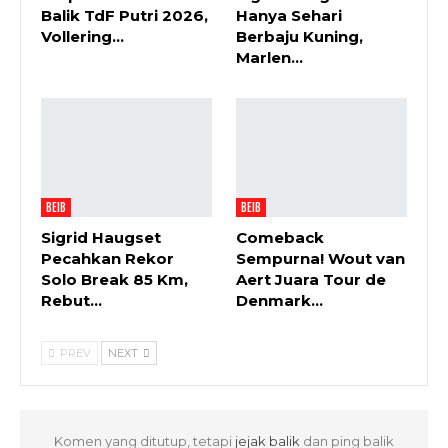
Balik TdF Putri 2026,
Hanya Sehari
Vollering…
Berbaju Kuning,
Marlen…
BEIB
BEIB
Sigrid Haugset
Comeback
Pecahkan Rekor
Sempurna! Wout van
Solo Break 85 Km,
Aert Juara Tour de
Rebut…
Denmark…
PREV
NEXT
Komen yang ditutup, tetapi
jejak balik
dan ping balik