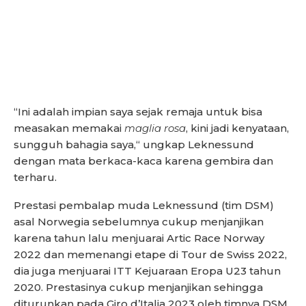
“Ini adalah impian saya sejak remaja untuk bisa
measakan memakai
maglia rosa
, kini jadi kenyataan,
sungguh bahagia saya,“ ungkap Leknessund
dengan mata berkaca-kaca karena gembira dan
terharu.
Prestasi pembalap muda Leknessund (tim DSM)
asal Norwegia sebelumnya cukup menjanjikan
karena tahun lalu menjuarai Artic Race Norway
2022 dan memenangi etape di Tour de Swiss 2022,
dia juga menjuarai ITT Kejuaraan Eropa U23 tahun
2020. Prestasinya cukup menjanjikan sehingga
diturunkan pada Giro d’Italia 2023 oleh timnya DSM