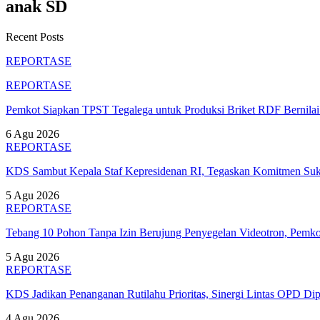
anak SD
Recent Posts
REPORTASE
REPORTASE
Pemkot Siapkan TPST Tegalega untuk Produksi Briket RDF Bernila
6 Agu 2026
REPORTASE
KDS Sambut Kepala Staf Kepresidenan RI, Tegaskan Komitmen S
5 Agu 2026
REPORTASE
Tebang 10 Pohon Tanpa Izin Berujung Penyegelan Videotron, Pem
5 Agu 2026
REPORTASE
KDS Jadikan Penanganan Rutilahu Prioritas, Sinergi Lintas OPD Dip
4 Agu 2026