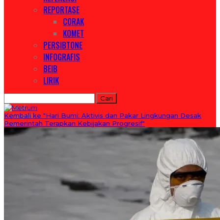
REPORTASE
CORAK
KOMET
PERSIBTONE
INFOGRAFIS
BEIB
LIRIK
Artikel
Kategori
Kembali ke "Hari Bumi: Aktivis dan Pakar Lingkungan Desak
Tag
Pemerintah Terapkan Kebijakan Progresif"