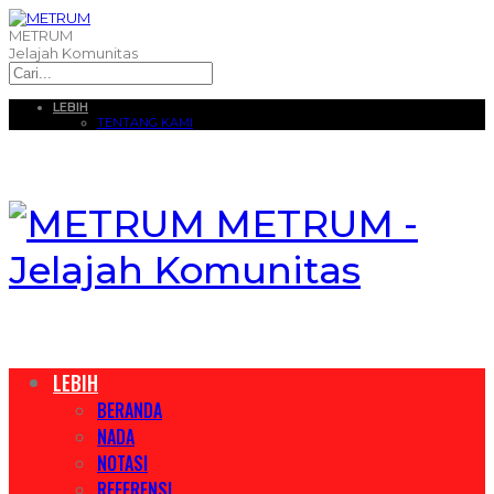
METRUM
Jelajah Komunitas
LEBIH
TENTANG KAMI
METRUM -
Jelajah Komunitas
LEBIH
BERANDA
NADA
NOTASI
REFERENSI