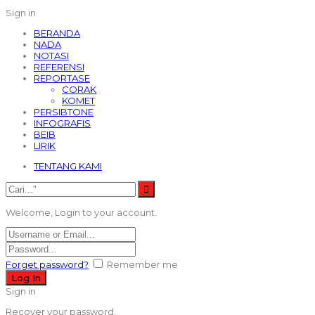
Sign in
BERANDA
NADA
NOTASI
REFERENSI
REPORTASE
CORAK
KOMET
PERSIBTONE
INFOGRAFIS
BEIB
LIRIK
TENTANG KAMI
Welcome, Login to your account.
Forget password?
Remember me
Sign in
Recover your password.