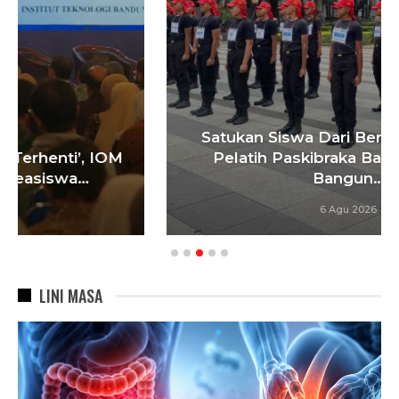
Satukan Siswa Dari Berbagai Sekolah,
Pelatih Paskibraka Bandung Fokus
Bangun…
6 Agu 2026
LINI MASA