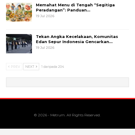
Memahat Menu di Tengah “Segitiga
Peradangan”: Panduan…
19 Jul 2026
Tekan Angka Kecelakaan, Komunitas
Edan Sepur Indonesia Gencarkan…
19 Jul 2026
PREV
NEXT
1 daripada 204
© 2026 - Metrum. All Rights Reserved.