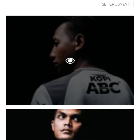
SETERUSNYA