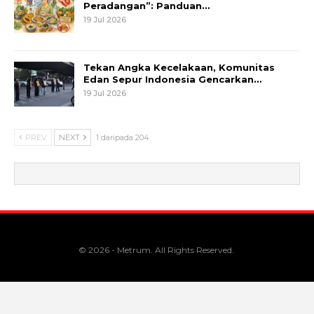
Peradangan”: Panduan…
19 Jul 2026
Tekan Angka Kecelakaan, Komunitas
Edan Sepur Indonesia Gencarkan…
19 Jul 2026
PREV
NEXT
1 daripada 204
© 2026 - Metrum. All Rights Reserved.