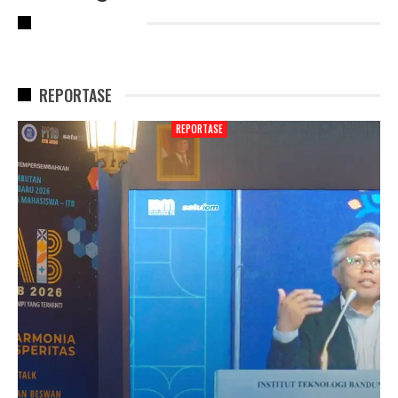
RECENT POSTS
REPORTASE
REPORTASE