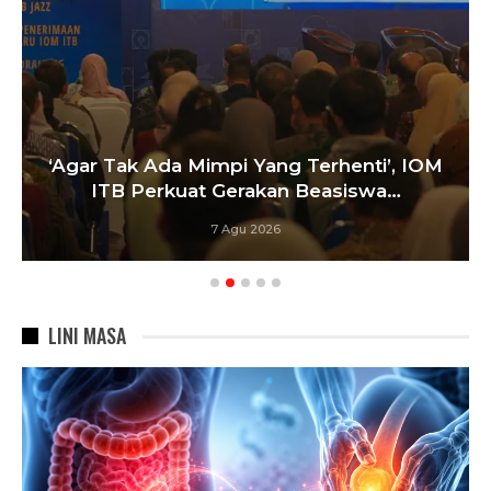
‘Agar Tak Ada Mimpi Yang Terhenti’, IOM
ITB Perkuat Gerakan Beasiswa…
7 Agu 2026
LINI MASA