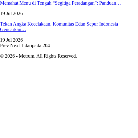
Memahat Menu di Tengah “Segitiga Peradangan”: Panduan…
19 Jul 2026
Tekan Angka Kecelakaan, Komunitas Edan Sepur Indonesia
Gencarkan…
19 Jul 2026
Prev
Next
1 daripada 204
© 2026 - Metrum. All Rights Reserved.