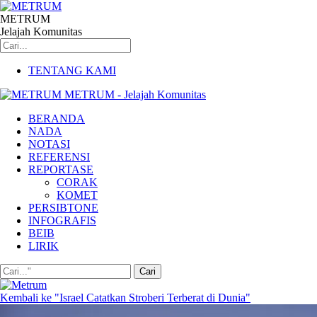
METRUM
Jelajah Komunitas
TENTANG KAMI
METRUM - Jelajah Komunitas
BERANDA
NADA
NOTASI
REFERENSI
REPORTASE
CORAK
KOMET
PERSIBTONE
INFOGRAFIS
BEIB
LIRIK
Kembali ke "Israel Catatkan Stroberi Terberat di Dunia"