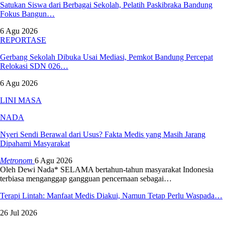
Satukan Siswa dari Berbagai Sekolah, Pelatih Paskibraka Bandung
Fokus Bangun…
6 Agu 2026
REPORTASE
Gerbang Sekolah Dibuka Usai Mediasi, Pemkot Bandung Percepat
Relokasi SDN 026…
6 Agu 2026
LINI MASA
NADA
Nyeri Sendi Berawal dari Usus? Fakta Medis yang Masih Jarang
Dipahami Masyarakat
Metronom
6 Agu 2026
Oleh Dewi Nada*
SELAMA bertahun-tahun masyarakat Indonesia
terbiasa menganggap gangguan pencernaan sebagai
…
Terapi Lintah: Manfaat Medis Diakui, Namun Tetap Perlu Waspada…
26 Jul 2026