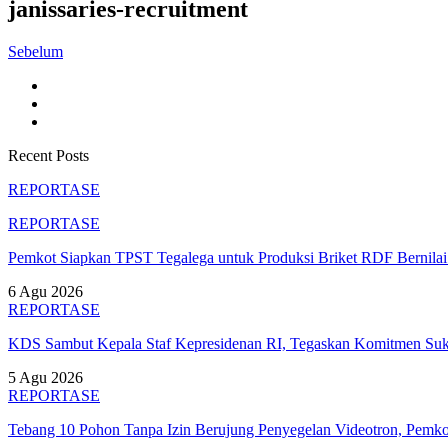
janissaries-recruitment
Sebelum
Recent Posts
REPORTASE
REPORTASE
Pemkot Siapkan TPST Tegalega untuk Produksi Briket RDF Bernila
6 Agu 2026
REPORTASE
KDS Sambut Kepala Staf Kepresidenan RI, Tegaskan Komitmen S
5 Agu 2026
REPORTASE
Tebang 10 Pohon Tanpa Izin Berujung Penyegelan Videotron, Pem