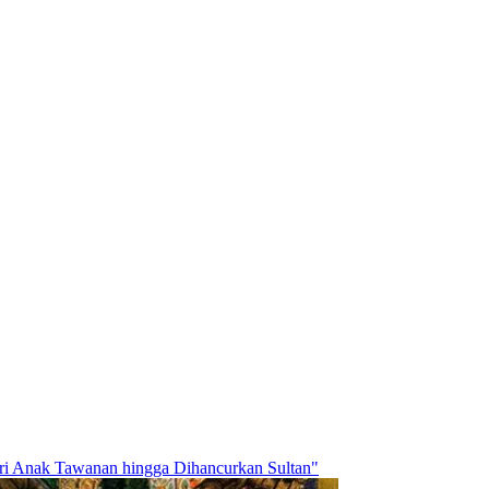
dari Anak Tawanan hingga Dihancurkan Sultan"