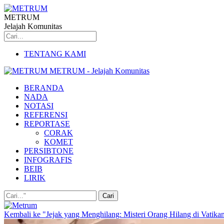
METRUM
Jelajah Komunitas
TENTANG KAMI
METRUM - Jelajah Komunitas
BERANDA
NADA
NOTASI
REFERENSI
REPORTASE
CORAK
KOMET
PERSIBTONE
INFOGRAFIS
BEIB
LIRIK
Kembali ke "Jejak yang Menghilang: Misteri Orang Hilang di Vatik