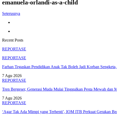
emanuela-orlandi-as-a-child
Seterusnya
Recent Posts
REPORTASE
REPORTASE
Farhan Tegaskan Pendidikan Anak Tak Boleh Jadi Korban Sengket
7 Agu 2026
REPORTASE
Tren Bergeser, Generasi Muda Mulai Tinggalkan Pesta Mewah dan 
7 Agu 2026
REPORTASE
‘Agar Tak Ada Mimpi yang Terhenti’, IOM ITB Perkuat Gerakan B