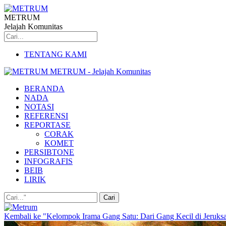
METRUM
Jelajah Komunitas
TENTANG KAMI
METRUM - Jelajah Komunitas
BERANDA
NADA
NOTASI
REFERENSI
REPORTASE
CORAK
KOMET
PERSIBTONE
INFOGRAFIS
BEIB
LIRIK
Kembali ke "Kelompok Irama Gang Satu: Dari Gang Kecil di Jeru