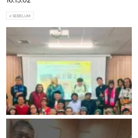
16.15.02
SEBELUM