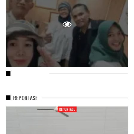
RECENT POSTS
REPORTASE
REPORTASE