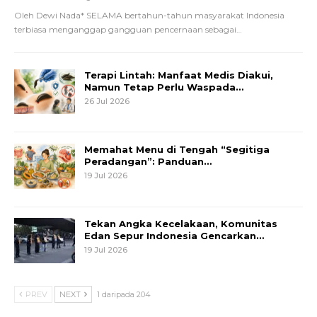
Oleh Dewi Nada*
SELAMA bertahun-tahun masyarakat Indonesia
terbiasa menganggap gangguan pencernaan sebagai
…
Terapi Lintah: Manfaat Medis Diakui,
Namun Tetap Perlu Waspada…
26 Jul 2026
Memahat Menu di Tengah “Segitiga
Peradangan”: Panduan…
19 Jul 2026
Tekan Angka Kecelakaan, Komunitas
Edan Sepur Indonesia Gencarkan…
19 Jul 2026
PREV
NEXT
1 daripada 204