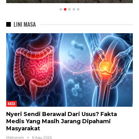
LINI MASA
NADA
Nyeri Sendi Berawal Dari Usus? Fakta
Medis Yang Masih Jarang Dipahami
Masyarakat
Metronom
6 Agu 2026