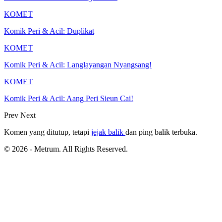
KOMET
Komik Peri & Acil: Duplikat
KOMET
Komik Peri & Acil: Langlayangan Nyangsang!
KOMET
Komik Peri & Acil: Aang Peri Sieun Cai!
Prev
Next
Komen yang ditutup, tetapi
jejak balik
dan ping balik terbuka.
© 2026 - Metrum. All Rights Reserved.