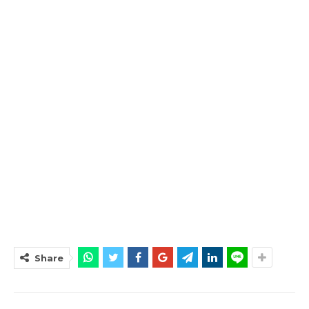
Share