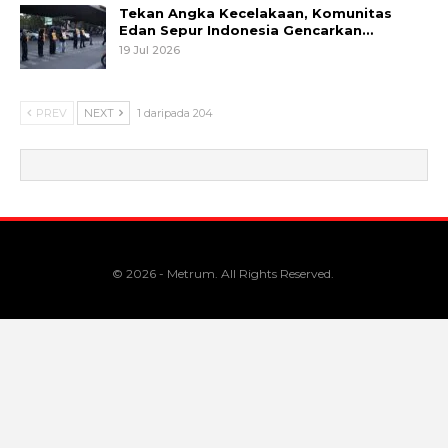
Tekan Angka Kecelakaan, Komunitas
Edan Sepur Indonesia Gencarkan…
19 Jul 2026
PREV
NEXT
1 daripada 204
© 2026 - Metrum. All Rights Reserved.