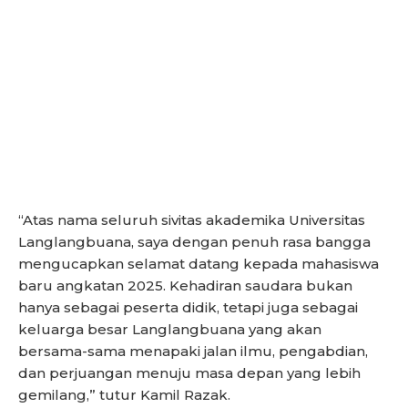
“Atas nama seluruh sivitas akademika Universitas
Langlangbuana, saya dengan penuh rasa bangga
mengucapkan selamat datang kepada mahasiswa
baru angkatan 2025. Kehadiran saudara bukan
hanya sebagai peserta didik, tetapi juga sebagai
keluarga besar Langlangbuana yang akan
bersama-sama menapaki jalan ilmu, pengabdian,
dan perjuangan menuju masa depan yang lebih
gemilang,” tutur Kamil Razak.