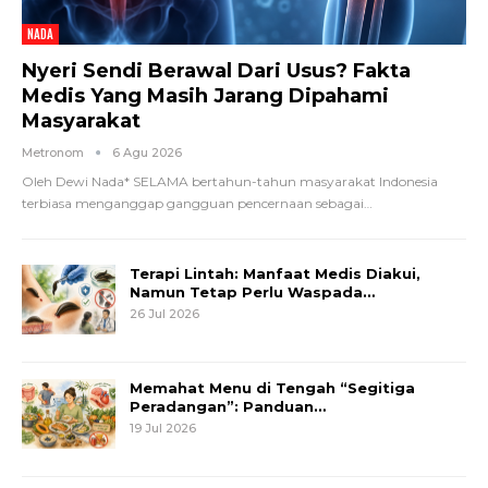
NADA
Nyeri Sendi Berawal Dari Usus? Fakta
Medis Yang Masih Jarang Dipahami
Masyarakat
Metronom
6 Agu 2026
Oleh Dewi Nada*
SELAMA bertahun-tahun masyarakat Indonesia
terbiasa menganggap gangguan pencernaan sebagai
…
Terapi Lintah: Manfaat Medis Diakui,
Namun Tetap Perlu Waspada…
26 Jul 2026
Memahat Menu di Tengah “Segitiga
Peradangan”: Panduan…
19 Jul 2026