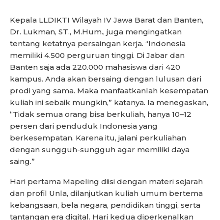
Kepala LLDIKTI Wilayah IV Jawa Barat dan Banten,
Dr. Lukman, ST., M.Hum., juga mengingatkan
tentang ketatnya persaingan kerja. “Indonesia
memiliki 4.500 perguruan tinggi. Di Jabar dan
Banten saja ada 220.000 mahasiswa dari 420
kampus. Anda akan bersaing dengan lulusan dari
prodi yang sama. Maka manfaatkanlah kesempatan
kuliah ini sebaik mungkin,” katanya. Ia menegaskan,
“Tidak semua orang bisa berkuliah, hanya 10–12
persen dari penduduk Indonesia yang
berkesempatan. Karena itu, jalani perkuliahan
dengan sungguh-sungguh agar memiliki daya
saing.”
Hari pertama Mapeling diisi dengan materi sejarah
dan profil Unla, dilanjutkan kuliah umum bertema
kebangsaan, bela negara, pendidikan tinggi, serta
tantangan era digital. Hari kedua diperkenalkan