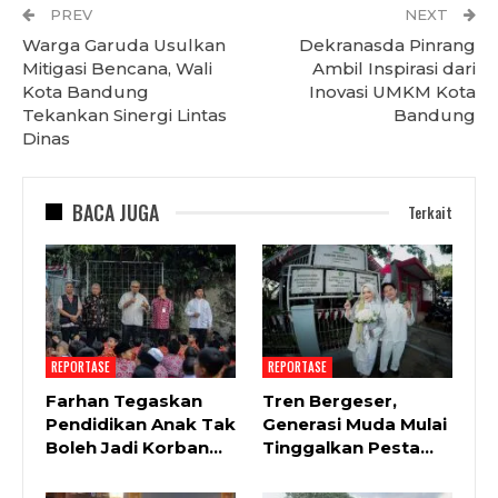
PREV
NEXT
Warga Garuda Usulkan
Dekranasda Pinrang
Mitigasi Bencana, Wali
Ambil Inspirasi dari
Kota Bandung
Inovasi UMKM Kota
Tekankan Sinergi Lintas
Bandung
Dinas
BACA JUGA
Terkait
REPORTASE
REPORTASE
Farhan Tegaskan
Tren Bergeser,
Pendidikan Anak Tak
Generasi Muda Mulai
Boleh Jadi Korban…
Tinggalkan Pesta…