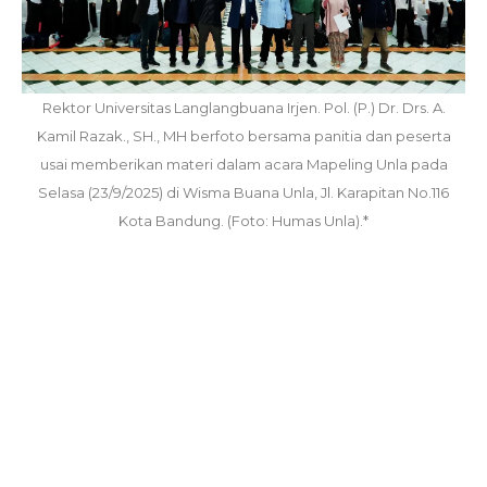
Rektor Universitas Langlangbuana Irjen. Pol. (P.) Dr. Drs. A.
Kamil Razak., SH., MH berfoto bersama panitia dan peserta
usai memberikan materi dalam acara Mapeling Unla pada
Selasa (23/9/2025) di Wisma Buana Unla, Jl. Karapitan No.116
Kota Bandung. (Foto: Humas Unla).*