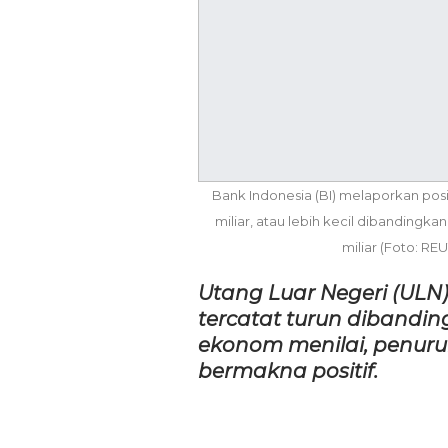
Bank Indonesia (BI) melaporkan posi
miliar, atau lebih kecil dibandin
miliar (Foto: RE
Utang Luar Negeri (ULN)
tercatat turun dibandi
ekonom menilai, penuru
bermakna positif.