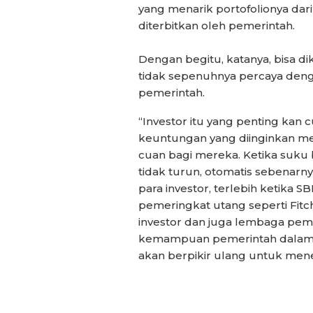
yang menarik portofolionya dar
diterbitkan oleh pemerintah.
Dengan begitu, katanya, bisa di
tidak sepenuhnya percaya deng
pemerintah.
“Investor itu yang penting kan c
keuntungan yang diinginkan mer
cuan bagi mereka. Ketika suku
tidak turun, otomatis sebenarn
para investor, terlebih ketika 
pemeringkat utang seperti Fitch 
investor dan juga lembaga peme
kemampuan pemerintah dalam m
akan berpikir ulang untuk men