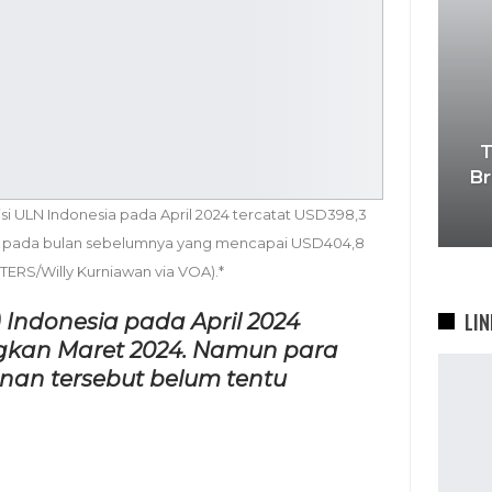
T
Br
si ULN Indonesia pada April 2024 tercatat USD398,3
gkan pada bulan sebelumnya yang mencapai USD404,8
UTERS/Willy Kurniawan via VOA).*
LIN
 Indonesia pada April 2024
ngkan Maret 2024. Namun para
nan tersebut belum tentu