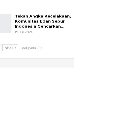
Tekan Angka Kecelakaan,
Komunitas Edan Sepur
Indonesia Gencarkan…
19 Jul 2026
NEXT
1 daripada 204