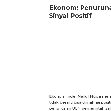
Ekonom: Penuruna
Sinyal Positif
Ekonom Indef Nailul Huda me
tidak berarti bisa dimaknai posi
penurunan ULN pemerintah sala