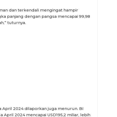
 aman dan terkendali mengingat hampir
ngka panjang dengan pangsa mencapai 99,98
h,” tuturnya.
a April 2024 dilaporkan juga menurun. BI
 April 2024 mencapai USD195,2 miliar, lebih