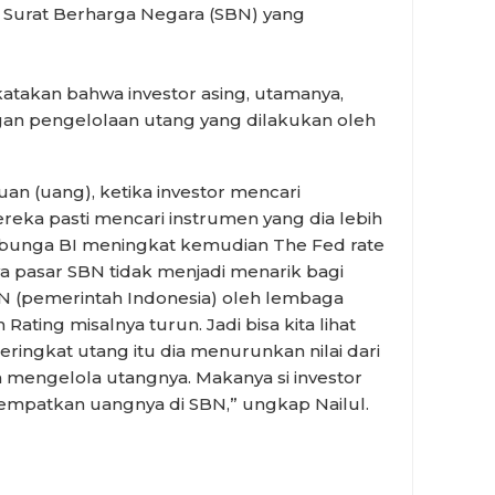
i Surat Berharga Negara (SBN) yang
katakan bahwa investor asing, utamanya,
an pengelolaan utang yang dilakukan oleh
uan (uang), ketika investor mencari
eka pasti mencari instrumen yang dia lebih
 bunga BI meningkat kemudian The Fed rate
ya pasar SBN tidak menjadi menarik bagi
SBN (pemerintah Indonesia) oleh lembaga
Rating misalnya turun. Jadi bisa kita lihat
ringkat utang itu dia menurunkan nilai dari
engelola utangnya. Makanya si investor
empatkan uangnya di SBN,” ungkap Nailul.