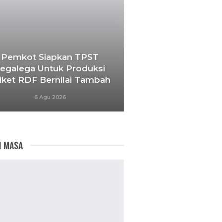
Pemkot Siapkan TPST
egalega Untuk Produksi
iket RDF Bernilai Tambah
6 Agu 2026
I MASA