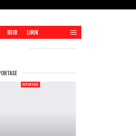
BEIB
LIRIK
CENT POSTS
PORTASE
REPORTASE