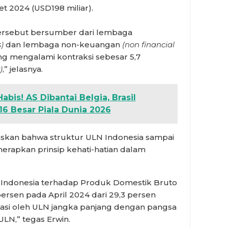
 2024 (USD198 miliar).
ersebut bersumber dari lembaga
s)
dan lembaga non-keuangan
(non financial
g mengalami kontraksi sebesar 5,7
)
,” jelasnya.
bis! AS Dibantai Belgia, Brasil
6 Besar Piala Dunia 2026
skan bahwa struktur ULN Indonesia sampai
enerapkan prinsip kehati-hatian dalam
ULN Indonesia terhadap Produk Domestik Bruto
ersen pada April 2024 dari 29,3 persen
nasi oleh ULN jangka panjang dengan pangsa
ULN,” tegas Erwin.