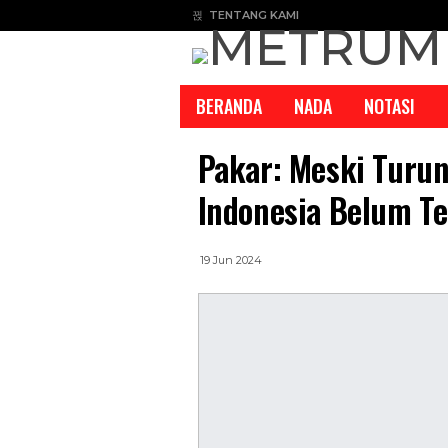
TENTANG KAMI
BERANDA
NADA
NOTASI
Pakar: Meski Turun
Indonesia Belum Te
19 Jun 2024