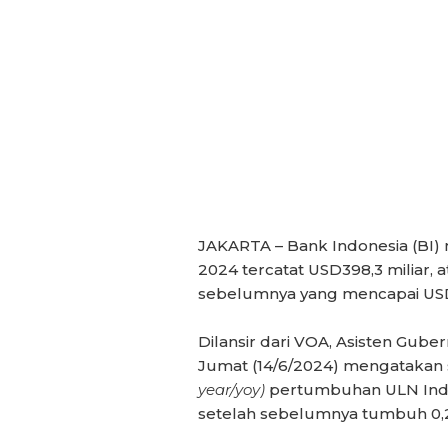
JAKARTA – Bank Indonesia (BI) 
2024 tercatat USD398,3 miliar, 
sebelumnya yang mencapai USD4
Dilansir dari VOA, Asisten Gube
Jumat (14/6/2024) mengatakan
year/yoy)
pertumbuhan ULN Indon
setelah sebelumnya tumbuh 0,2