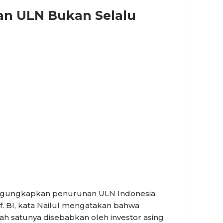
n ULN Bukan Selalu
ngungkapkan penurunan ULN Indonesia
tif. BI, kata Nailul mengatakan bahwa
h satunya disebabkan oleh investor asing