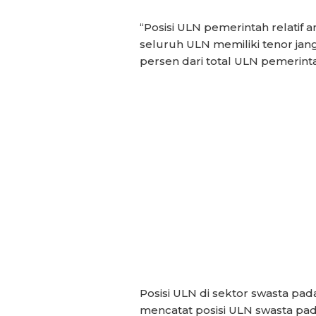
“Posisi ULN pemerintah relatif
seluruh ULN memiliki tenor ja
persen dari total ULN pemerinta
Posisi ULN di sektor swasta pad
mencatat posisi ULN swasta pada