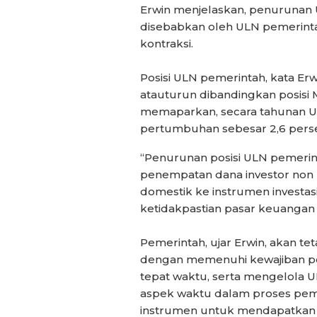
Erwin menjelaskan, penurunan 
disebabkan oleh ULN pemerint
kontraksi.
Posisi ULN pemerintah, kata Erwi
atauturun dibandingkan posisi M
memaparkan, secara tahunan U
pertumbuhan sebesar 2,6 per
“Penurunan posisi ULN pemerin
penempatan dana investor non 
domestik ke instrumen investasi
ketidakpastian pasar keuangan 
Pemerintah, ujar Erwin, akan t
dengan memenuhi kewajiban p
tepat waktu, serta mengelola U
aspek waktu dalam proses pemb
instrumen untuk mendapatkan p