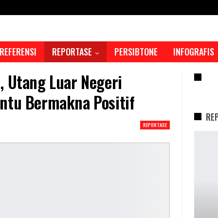
REFERENSI
REPORTASE
PERSIBTONE
INFOGRAFIS
, Utang Luar Negeri
RE
ntu Bermakna Positif
RE
REPORTASE