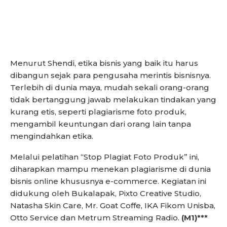
Menurut Shendi, etika bisnis yang baik itu harus
dibangun sejak para pengusaha merintis bisnisnya.
Terlebih di dunia maya, mudah sekali orang-orang
tidak bertanggung jawab melakukan tindakan yang
kurang etis, seperti plagiarisme foto produk,
mengambil keuntungan dari orang lain tanpa
mengindahkan etika.
Melalui pelatihan “Stop Plagiat Foto Produk” ini,
diharapkan mampu menekan plagiarisme di dunia
bisnis online khususnya e-commerce. Kegiatan ini
didukung oleh Bukalapak, Pixto Creative Studio,
Natasha Skin Care, Mr. Goat Coffe, IKA Fikom Unisba,
Otto Service dan Metrum Streaming Radio.
(M1)***