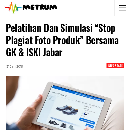
Pelatihan Dan Simulasi “Stop
Plagiat Foto Produk” Bersama
GK & ISKI Jabar
REPORTASE
31 Jan 2019