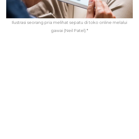
Ilustrasi seorang pria melihat sepatu di toko online melalui
gawai (Neil Patel).*