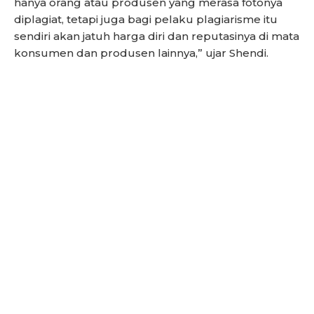
hanya orang atau produsen yang merasa fotonya
diplagiat, tetapi juga bagi pelaku plagiarisme itu
sendiri akan jatuh harga diri dan reputasinya di mata
konsumen dan produsen lainnya,” ujar Shendi.