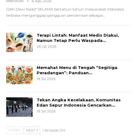
Metronom
6 Agu 2026
Oleh Dewi Nada*
SELAMA bertahun-tahun masyarakat Indonesia
terbiasa menganggap gangguan pencernaan sebagai
…
Terapi Lintah: Manfaat Medis Diakui,
Namun Tetap Perlu Waspada…
26 Jul 2026
Memahat Menu di Tengah “Segitiga
Peradangan”: Panduan…
19 Jul 2026
Tekan Angka Kecelakaan, Komunitas
Edan Sepur Indonesia Gencarkan…
19 Jul 2026
PREV
NEXT
1 daripada 204