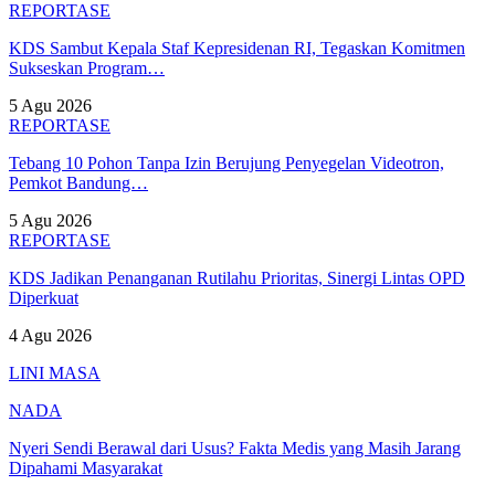
REPORTASE
KDS Sambut Kepala Staf Kepresidenan RI, Tegaskan Komitmen
Sukseskan Program…
5 Agu 2026
REPORTASE
Tebang 10 Pohon Tanpa Izin Berujung Penyegelan Videotron,
Pemkot Bandung…
5 Agu 2026
REPORTASE
KDS Jadikan Penanganan Rutilahu Prioritas, Sinergi Lintas OPD
Diperkuat
4 Agu 2026
LINI MASA
NADA
Nyeri Sendi Berawal dari Usus? Fakta Medis yang Masih Jarang
Dipahami Masyarakat