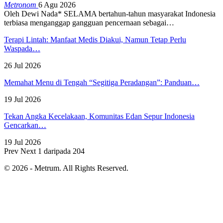
Metronom
6 Agu 2026
Oleh Dewi Nada*
SELAMA bertahun-tahun masyarakat Indonesia
terbiasa menganggap gangguan pencernaan sebagai
…
Terapi Lintah: Manfaat Medis Diakui, Namun Tetap Perlu
Waspada…
26 Jul 2026
Memahat Menu di Tengah “Segitiga Peradangan”: Panduan…
19 Jul 2026
Tekan Angka Kecelakaan, Komunitas Edan Sepur Indonesia
Gencarkan…
19 Jul 2026
Prev
Next
1 daripada 204
© 2026 - Metrum. All Rights Reserved.