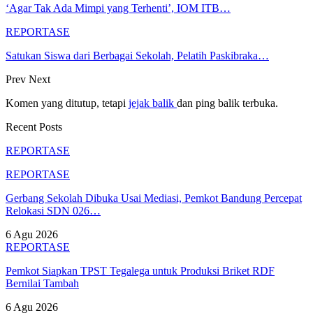
‘Agar Tak Ada Mimpi yang Terhenti’, IOM ITB…
REPORTASE
Satukan Siswa dari Berbagai Sekolah, Pelatih Paskibraka…
Prev
Next
Komen yang ditutup, tetapi
jejak balik
dan ping balik terbuka.
Recent Posts
REPORTASE
REPORTASE
Gerbang Sekolah Dibuka Usai Mediasi, Pemkot Bandung Percepat
Relokasi SDN 026…
6 Agu 2026
REPORTASE
Pemkot Siapkan TPST Tegalega untuk Produksi Briket RDF
Bernilai Tambah
6 Agu 2026