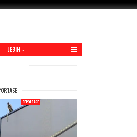
LEBIH
CENT POSTS
PORTASE
REPORTASE
REPORTAS