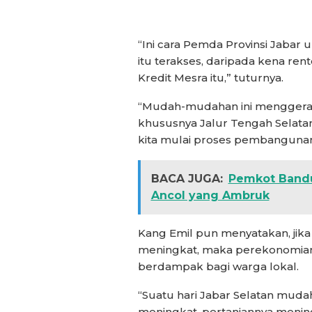
“Ini cara Pemda Provinsi Jaba
itu terakses, daripada kena rent
Kredit Mesra itu,” tuturnya.
“Mudah-mudahan ini menggerakka
khususnya Jalur Tengah Selatan
kita mulai proses pembangunan
BACA JUGA:
Pemkot Bandu
Ancol yang Ambruk
Kang Emil pun menyatakan, jika 
meningkat, maka perekonomian 
berdampak bagi warga lokal.
“Suatu hari Jabar Selatan muda
meningkat, pertaniannya menin