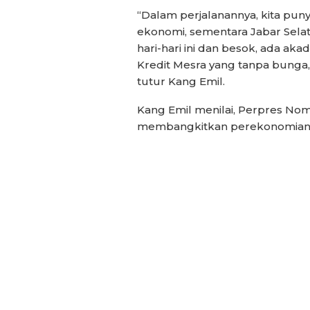
“Dalam perjalanannya, kita pu
ekonomi, sementara Jabar Selat
hari-hari ini dan besok, ada ak
Kredit Mesra yang tanpa bunga,
tutur Kang Emil.
Kang Emil menilai, Perpres No
membangkitkan perekonomian w