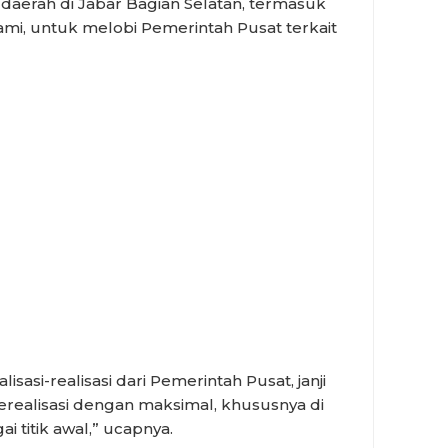
aerah di Jabar Bagian Selatan, termasuk
, untuk melobi Pemerintah Pusat terkait
asi-realisasi dari Pemerintah Pusat, janji
 terealisasi dengan maksimal, khususnya di
i titik awal,” ucapnya.