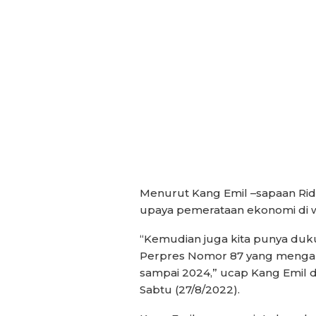
Menurut Kang Emil –sapaan Ridwa
upaya pemerataan ekonomi di wi
“Kemudian juga kita punya duk
Perpres Nomor 87 yang mengalok
sampai 2024,” ucap Kang Emil 
Sabtu (27/8/2022).