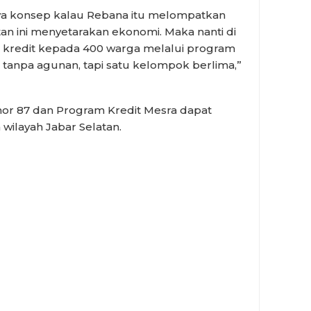
nya konsep kalau Rebana itu melompatkan
an ini menyetarakan ekonomi. Maka nanti di
ad kredit kepada 400 warga melalui program
 tanpa agunan, tapi satu kelompok berlima,”
mor 87 dan Program Kredit Mesra dapat
ilayah Jabar Selatan.