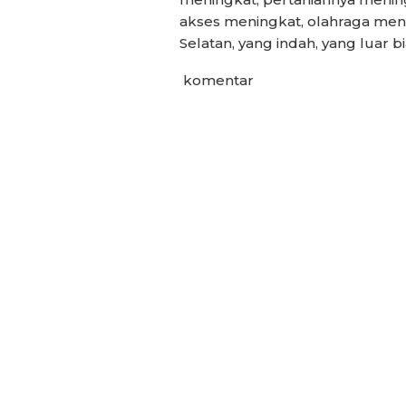
akses meningkat, olahraga meni
Selatan, yang indah, yang luar b
komentar