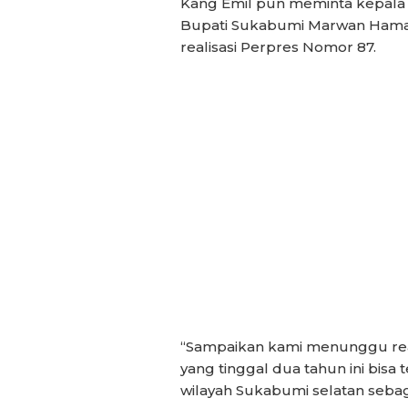
Kang Emil pun meminta kepala d
Bupati Sukabumi Marwan Hamami
realisasi Perpres Nomor 87.
“Sampaikan kami menunggu realis
yang tinggal dua tahun ini bisa
wilayah Sukabumi selatan sebaga