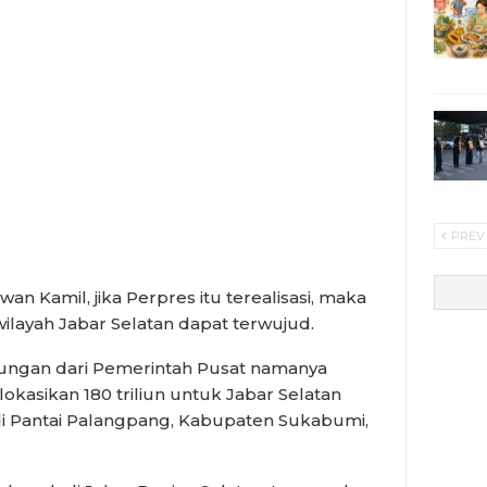
PREV
n Kamil, jika Perpres itu terealisasi, maka
layah Jabar Selatan dapat terwujud.
ungan dari Pemerintah Pusat namanya
asikan 180 triliun untuk Jabar Selatan
di Pantai Palangpang, Kabupaten Sukabumi,