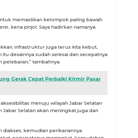
r untuk memastikan kelompok paling bawah
enir, kena pinjol. Saya hadirkan namanya
n, infrastruktur juga terus kita kebut,
 itu desainnya sudah selesai dan secepatnya
 pelebaran,” tambahnya.
ng Gerak Cepat Perbaiki Kirmir Pasar
aksesibilitas menuju wilayah Jabar Selatan
Jabar Selatan akan meningkat juga dan
h diakses, kemudian perikanannya
gkat, pariwisatanya meningkat, kemudahan