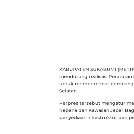
KABUPATEN SUKABUMI (METRUM)
mendorong realisasi Peraturan
untuk mempercepat pembangun
Selatan.
Perpres tersebut mengatur m
Rebana dan Kawasan Jabar Bagi
penyediaan infrastruktur dan pe