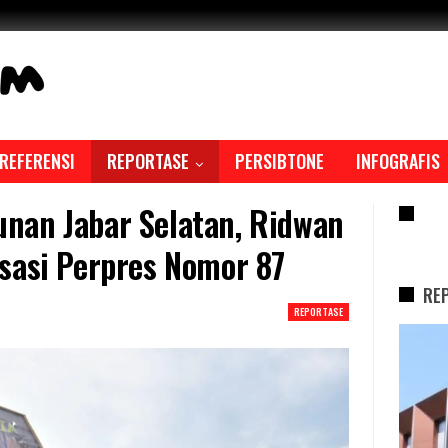
REFERENSI
REPORTASE
PERSIBTONE
INFOGRAFIS
nan Jabar Selatan, Ridwan
RE
sasi Perpres Nomor 87
RE
REPORTASE
REPORTASE