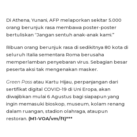
Di Athena, Yunani, AFP melaporkan sekitar 5.000
orang berunjuk rasa membawa poster-poster
bertuliskan “Jangan sentuh anak-anak kami.”
Ribuan orang berunjuk rasa di sedikitnya 80 kota di
seluruh Italia sementara Roma berusaha
memperlamban penyebaran virus. Sebagian besar
peserta aksi tak mengenakan masker.
Green Pass
atau Kartu Hijau, perpanjangan dari
sertifikat digital COVID-19 di Uni Eropa, akan
diwajibkan mulai 6 Agustus bagi siapapun yang
ingin memasuki bioskop, museum, kolam renang
dalam ruangan, stadion olahraga, ataupun
restoran.
(M1-VOA/vm/ft)***