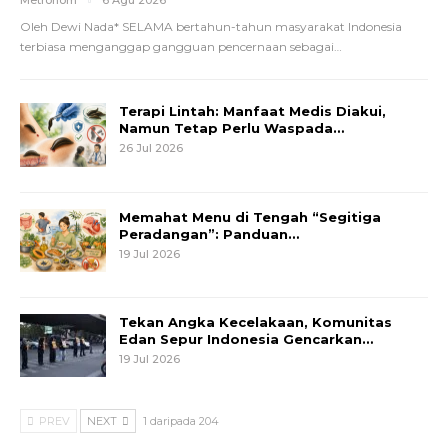
Metronom
6 Agu 2026
Oleh Dewi Nada*
SELAMA bertahun-tahun masyarakat Indonesia
terbiasa menganggap gangguan pencernaan sebagai
…
Terapi Lintah: Manfaat Medis Diakui,
Namun Tetap Perlu Waspada…
26 Jul 2026
Memahat Menu di Tengah “Segitiga
Peradangan”: Panduan…
19 Jul 2026
Tekan Angka Kecelakaan, Komunitas
Edan Sepur Indonesia Gencarkan…
19 Jul 2026
PREV
NEXT
1 daripada 204