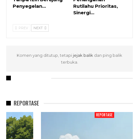
Penyegelan…
Rutilahu Prioritas,
Sinergi…
PREV
NEXT
Komen yang ditutup, tetapi
jejak balik
dan ping balik
terbuka.
RECENT POSTS
REPORTASE
REPORTASE