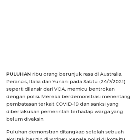
PULUHAN
ribu orang berunjuk rasa di Australia,
Perancis, Italia dan Yunani pada Sabtu (24/7/2021)
seperti dilansir dari VOA, memicu bentrokan
dengan polisi. Mereka berdemonstrasi menentang
pembatasan terkait COVID-19 dan sanksi yang
diberlakukan pemerintah terhadap warga yang
belum divaksin.
Puluhan demonstran ditangkap setelah sebuah
aksi tak berizin di Sydney. Kepala polisi di kota itu