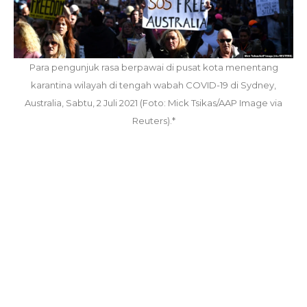
Para pengunjuk rasa berpawai di pusat kota menentang
karantina wilayah di tengah wabah COVID-19 di Sydney,
Australia, Sabtu, 2 Juli 2021 (Foto: Mick Tsikas/AAP Image via
Reuters).*