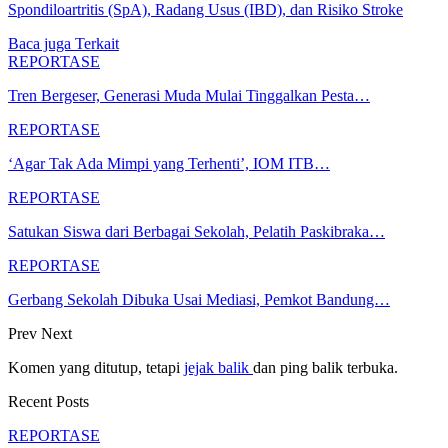
Spondiloartritis (SpA), Radang Usus (IBD), dan Risiko Stroke
Baca juga
Terkait
REPORTASE
Tren Bergeser, Generasi Muda Mulai Tinggalkan Pesta…
REPORTASE
‘Agar Tak Ada Mimpi yang Terhenti’, IOM ITB…
REPORTASE
Satukan Siswa dari Berbagai Sekolah, Pelatih Paskibraka…
REPORTASE
Gerbang Sekolah Dibuka Usai Mediasi, Pemkot Bandung…
Prev
Next
Komen yang ditutup, tetapi
jejak balik
dan ping balik terbuka.
Recent Posts
REPORTASE