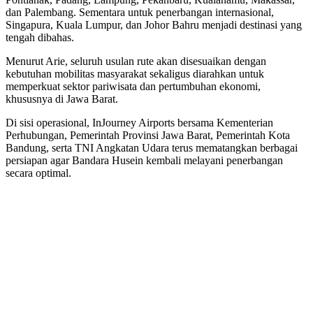
dan Palembang. Sementara untuk penerbangan internasional,
Singapura, Kuala Lumpur, dan Johor Bahru menjadi destinasi yang
tengah dibahas.
Menurut Arie, seluruh usulan rute akan disesuaikan dengan
kebutuhan mobilitas masyarakat sekaligus diarahkan untuk
memperkuat sektor pariwisata dan pertumbuhan ekonomi,
khususnya di Jawa Barat.
Di sisi operasional, InJourney Airports bersama Kementerian
Perhubungan, Pemerintah Provinsi Jawa Barat, Pemerintah Kota
Bandung, serta TNI Angkatan Udara terus mematangkan berbagai
persiapan agar Bandara Husein kembali melayani penerbangan
secara optimal.