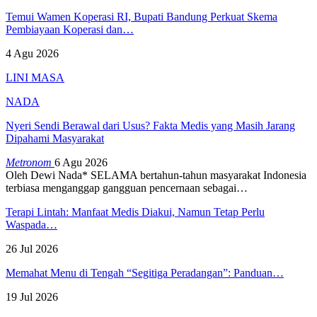
Temui Wamen Koperasi RI, Bupati Bandung Perkuat Skema
Pembiayaan Koperasi dan…
4 Agu 2026
LINI MASA
NADA
Nyeri Sendi Berawal dari Usus? Fakta Medis yang Masih Jarang
Dipahami Masyarakat
Metronom
6 Agu 2026
Oleh Dewi Nada*
SELAMA bertahun-tahun masyarakat Indonesia
terbiasa menganggap gangguan pencernaan sebagai
…
Terapi Lintah: Manfaat Medis Diakui, Namun Tetap Perlu
Waspada…
26 Jul 2026
Memahat Menu di Tengah “Segitiga Peradangan”: Panduan…
19 Jul 2026