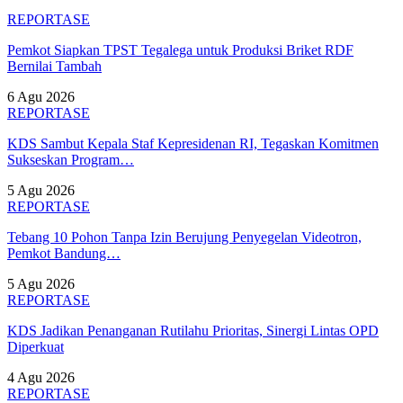
REPORTASE
Pemkot Siapkan TPST Tegalega untuk Produksi Briket RDF
Bernilai Tambah
6 Agu 2026
REPORTASE
KDS Sambut Kepala Staf Kepresidenan RI, Tegaskan Komitmen
Sukseskan Program…
5 Agu 2026
REPORTASE
Tebang 10 Pohon Tanpa Izin Berujung Penyegelan Videotron,
Pemkot Bandung…
5 Agu 2026
REPORTASE
KDS Jadikan Penanganan Rutilahu Prioritas, Sinergi Lintas OPD
Diperkuat
4 Agu 2026
REPORTASE