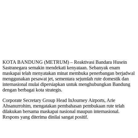
KOTA BANDUNG (METRUM) – Reaktivasi Bandara Husein
Sastranegara semakin mendekati kenyataan. Sebanyak enam
maskapai telah menyatakan minat membuka penerbangan berjadwal
menggunakan pesawat jet, sementara sejumlah rute domestik dan
internasional mulai dipersiapkan untuk menghubungkan Bandung
dengan berbagai kota strategis.
Corporate Secretary Group Head InJourney Airports, Arie
Ahsanurrohim, mengatakan pembahasan pembukaan rute telah
dilakukan bersama maskapai nasional maupun internasional.
Respons yang diterima dinilai sangat positif.