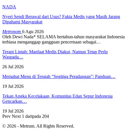
NADA
Nyeri Sendi Berawal dari Usus? Fakta Medis yang Masih Jarang
Dipahami Masyarakat
Metronom
6 Agu 2026
Oleh Dewi Nada*
SELAMA bertahun-tahun masyarakat Indonesia
terbiasa menganggap gangguan pencernaan sebagai
…
Terapi Lintah: Manfaat Medis Diakui, Namun Tetap Perlu
Waspada…
26 Jul 2026
Memahat Menu di Tengah “Segitiga Peradangan”: Panduan…
19 Jul 2026
Tekan Angka Kecelakaan, Komunitas Edan Sepur Indonesia
Gencarkan…
19 Jul 2026
Prev
Next
1 daripada 204
© 2026 - Metrum. All Rights Reserved.