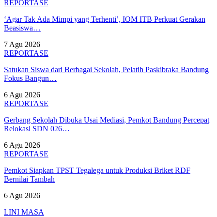
REPORTASE
‘Agar Tak Ada Mimpi yang Terhenti’, IOM ITB Perkuat Gerakan
Beasiswa…
7 Agu 2026
REPORTASE
Satukan Siswa dari Berbagai Sekolah, Pelatih Paskibraka Bandung
Fokus Bangun…
6 Agu 2026
REPORTASE
Gerbang Sekolah Dibuka Usai Mediasi, Pemkot Bandung Percepat
Relokasi SDN 026…
6 Agu 2026
REPORTASE
Pemkot Siapkan TPST Tegalega untuk Produksi Briket RDF
Bernilai Tambah
6 Agu 2026
LINI MASA