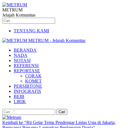
METRUM
Jelajah Komunitas
TENTANG KAMI
METRUM - Jelajah Komunitas
BERANDA
NADA
NOTASI
REFERENSI
REPORTASE
CORAK
KOMET
PERSIBTONE
INFOGRAFIS
BEIB
LIRIK
Kembali ke "Rti Gelar Temu Pendengar Lintas Usia di Jakarta,
Bernyanyi Bersama Lantunkan Perdamaian Dunia"