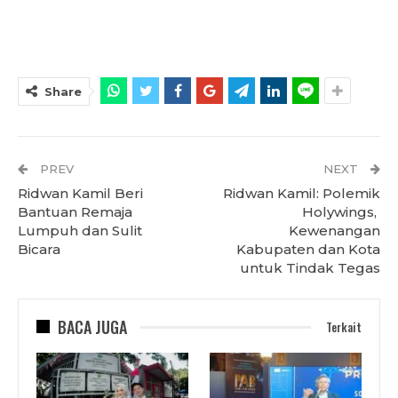
Share
PREV
NEXT
Ridwan Kamil Beri
Ridwan Kamil: Polemik
Bantuan Remaja
Holywings,
Lumpuh dan Sulit
Kewenangan
Bicara
Kabupaten dan Kota
untuk Tindak Tegas
BACA JUGA
Terkait