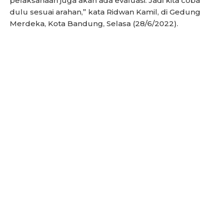
pelaksanaan juga akan ada evaluasi. Jadi kita coba
dulu sesuai arahan,” kata Ridwan Kamil, di Gedung
Merdeka, Kota Bandung, Selasa (28/6/2022).