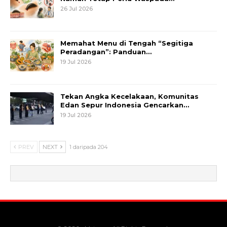
26 Jul 2026
Memahat Menu di Tengah “Segitiga
Peradangan”: Panduan…
19 Jul 2026
Tekan Angka Kecelakaan, Komunitas
Edan Sepur Indonesia Gencarkan…
19 Jul 2026
PREV
NEXT
1 daripada 204