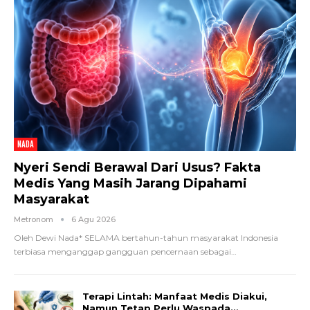
NADA
Nyeri Sendi Berawal Dari Usus? Fakta
Medis Yang Masih Jarang Dipahami
Masyarakat
Metronom
6 Agu 2026
Oleh Dewi Nada*
SELAMA bertahun-tahun masyarakat Indonesia
terbiasa menganggap gangguan pencernaan sebagai
…
Terapi Lintah: Manfaat Medis Diakui,
Namun Tetap Perlu Waspada…