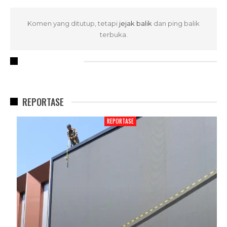
Komen yang ditutup, tetapi
jejak balik
dan ping balik
terbuka.
RECENT POSTS
REPORTASE
REPORTASE