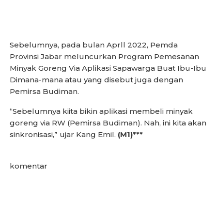
Sebelumnya, pada bulan Aprll 2022, Pemda
Provinsi Jabar meluncurkan Program Pemesanan
Minyak Goreng Via Aplikasi Sapawarga Buat Ibu-Ibu
Dimana-mana atau yang disebut juga dengan
Pemirsa Budiman.
“Sebelumnya kiita bikin aplikasi membeli minyak
goreng via RW (Pemirsa Budiman). Nah, ini kita akan
sinkronisasi,” ujar Kang Emil.
(M1)***
komentar