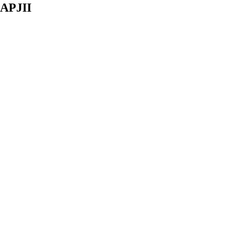
APJII