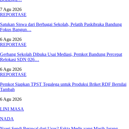
7 Agu 2026
REPORTASE
Satukan Siswa dari Berbagai Sekolah, Pelatih Paskibraka Bandung
Fokus Bangun…
6 Agu 2026
REPORTASE
Gerbang Sekolah Dibuka Usai Mediasi, Pemkot Bandung Percepat
Relokasi SDN 026…
6 Agu 2026
REPORTASE
Pemkot Siapkan TPST Tegalega untuk Produksi Briket RDF Bernilai
Tambah
6 Agu 2026
LINI MASA
NADA
Nyeri Sendi Berawal dari Usus? Fakta Medis yang Masih Jarang