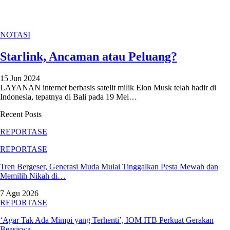
NOTASI
Starlink, Ancaman atau Peluang?
15 Jun 2024
LAYANAN internet berbasis satelit milik Elon Musk telah hadir di
Indonesia, tepatnya di Bali pada 19 Mei
…
Recent Posts
REPORTASE
REPORTASE
Tren Bergeser, Generasi Muda Mulai Tinggalkan Pesta Mewah dan
Memilih Nikah di…
7 Agu 2026
REPORTASE
‘Agar Tak Ada Mimpi yang Terhenti’, IOM ITB Perkuat Gerakan
Beasiswa…