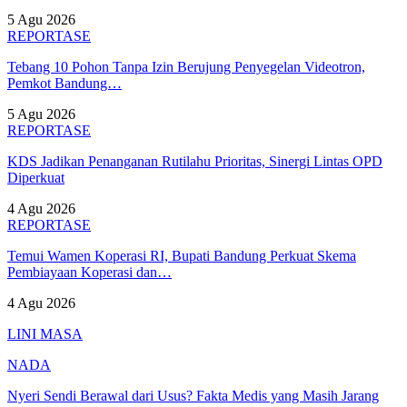
5 Agu 2026
REPORTASE
Tebang 10 Pohon Tanpa Izin Berujung Penyegelan Videotron,
Pemkot Bandung…
5 Agu 2026
REPORTASE
KDS Jadikan Penanganan Rutilahu Prioritas, Sinergi Lintas OPD
Diperkuat
4 Agu 2026
REPORTASE
Temui Wamen Koperasi RI, Bupati Bandung Perkuat Skema
Pembiayaan Koperasi dan…
4 Agu 2026
LINI MASA
NADA
Nyeri Sendi Berawal dari Usus? Fakta Medis yang Masih Jarang