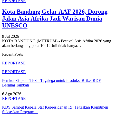
REPORTASE
Kota Bandung Gelar AAF 2026, Dorong
Jalan Asia Afrika Jadi Warisan Dunia
UNESCO
9 Jul 2026
KOTA BANDUNG (METRUM) - Festival Asia Afrika 2026 yang
akan berlangsung pada 10–12 Juli tidak hanya
…
Recent Posts
REPORTASE
REPORTASE
Pemkot Siapkan TPST Tegalega untuk Produksi Briket RDF
Bernilai Tambah
6 Agu 2026
REPORTASE
KDS Sambut Kepala Staf Kepresidenan RI, Tegaskan Komitmen
Sukseskan Program…